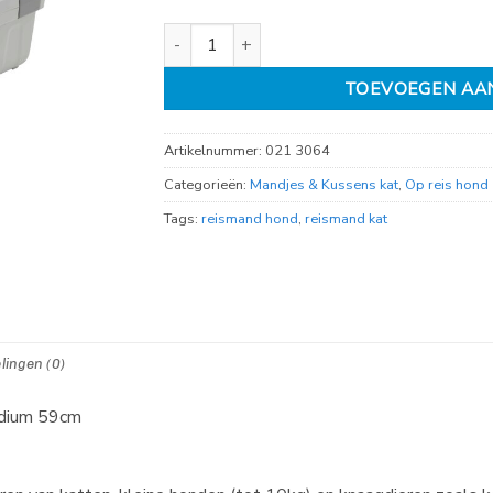
reismand Odyssey moss grey medium 59cm aa
TOEVOEGEN AA
Artikelnummer:
021 3064
Categorieën:
Mandjes & Kussens kat
,
Op reis hond
Tags:
reismand hond
,
reismand kat
lingen (0)
edium 59cm