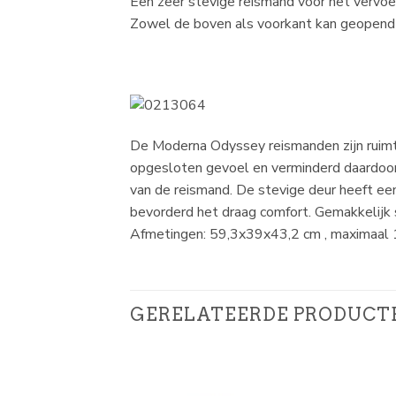
Een zeer stevige reismand voor het vervoer
Zowel de boven als voorkant kan geopend w
De Moderna Odyssey reismanden zijn ruimte
opgesloten gevoel en verminderd daardoor 
van de reismand. De stevige deur heeft ee
bevorderd het draag comfort. Gemakkelijk 
Afmetingen: 59,3x39x43,2 cm , maximaal 
GERELATEERDE PRODUCT