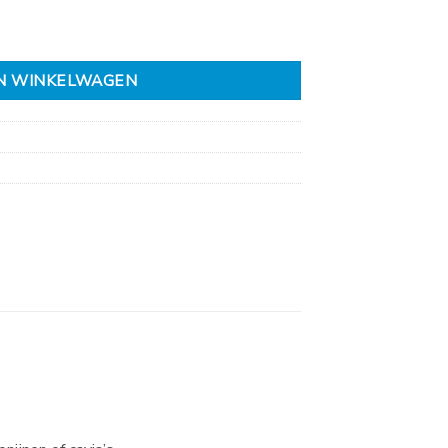
ntal
N WINKELWAGEN