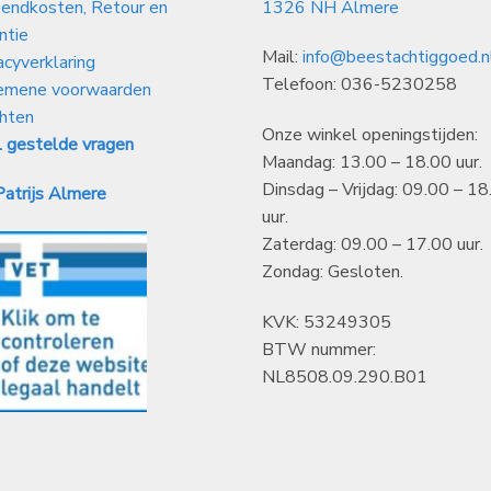
endkosten, Retour en
1326 NH Almere
ntie
Mail:
info@beestachtiggoed.n
acyverklaring
Telefoon: 036-5230258
emene voorwaarden
hten
Onze winkel openingstijden:
 gestelde vragen
Maandag: 13.00 – 18.00 uur.
Dinsdag – Vrijdag: 09.00 – 18
atrijs Almere
uur.
Zaterdag: 09.00 – 17.00 uur.
Zondag: Gesloten.
KVK: 53249305
BTW nummer:
NL8508.09.290.B01