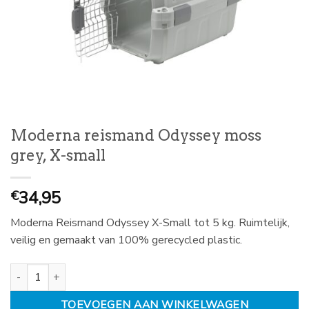
Moderna reismand Odyssey moss
grey, X-small
34,95
€
Moderna Reismand Odyssey X-Small tot 5 kg. Ruimtelijk,
veilig en gemaakt van 100% gerecycled plastic.
Moderna reismand Odyssey moss grey, X-small aantal
TOEVOEGEN AAN WINKELWAGEN