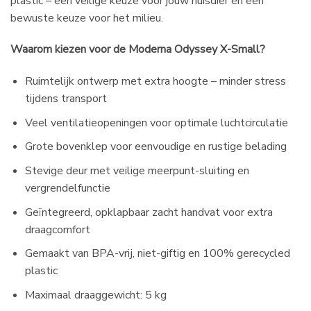
plastic – een veilige keuze voor jouw huisdier én een
bewuste keuze voor het milieu.
Waarom kiezen voor de Moderna Odyssey X-Small?
Ruimtelijk ontwerp met extra hoogte – minder stress
tijdens transport
Veel ventilatieopeningen voor optimale luchtcirculatie
Grote bovenklep voor eenvoudige en rustige belading
Stevige deur met veilige meerpunt-sluiting en
vergrendelfunctie
Geïntegreerd, opklapbaar zacht handvat voor extra
draagcomfort
Gemaakt van BPA-vrij, niet-giftig en 100% gerecycled
plastic
Maximaal draaggewicht: 5 kg