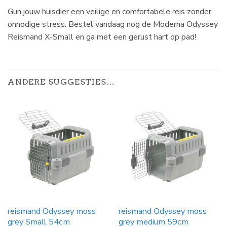
Gun jouw huisdier een veilige en comfortabele reis zonder
onnodige stress. Bestel vandaag nog de Moderna Odyssey
Reismand X-Small en ga met een gerust hart op pad!
ANDERE SUGGESTIES…
reismand Odyssey moss
reismand Odyssey moss
grey Small 54cm
grey medium 59cm