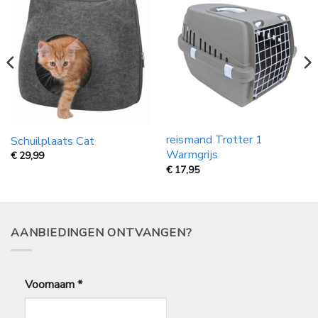
reismand Trotter 1
Schuilplaats Cat
Warmgrijs
€
29,99
€
17,95
AANBIEDINGEN ONTVANGEN?
Voornaam
*