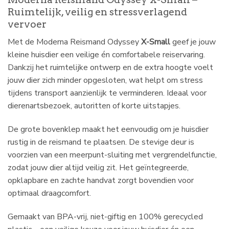
Ruimtelijk, veilig en stressverlagend
vervoer
Met de Moderna Reismand Odyssey
X-Small
geef je jouw
kleine huisdier een veilige én comfortabele reiservaring.
Dankzij het ruimtelijke ontwerp en de extra hoogte voelt
jouw dier zich minder opgesloten, wat helpt om stress
tijdens transport aanzienlijk te verminderen. Ideaal voor
dierenartsbezoek, autoritten of korte uitstapjes.
De grote bovenklep maakt het eenvoudig om je huisdier
rustig in de reismand te plaatsen. De stevige deur is
voorzien van een meerpunt-sluiting met vergrendelfunctie,
zodat jouw dier altijd veilig zit. Het geïntegreerde,
opklapbare en zachte handvat zorgt bovendien voor
optimaal draagcomfort.
Gemaakt van BPA-vrij, niet-giftig en 100% gerecycled