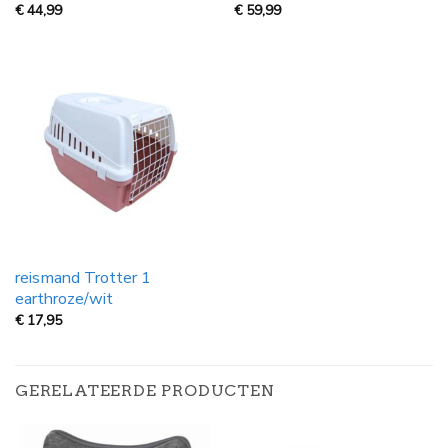
€
44,99
€
59,99
reismand Trotter 1
earthroze/wit
€
17,95
GERELATEERDE PRODUCTEN