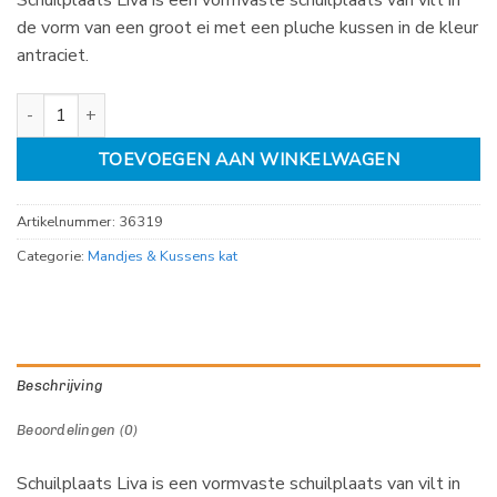
de vorm van een groot ei met een pluche kussen in de kleur
antraciet.
Schuilplaats Liva aantal
TOEVOEGEN AAN WINKELWAGEN
Artikelnummer:
36319
Categorie:
Mandjes & Kussens kat
Beschrijving
Beoordelingen (0)
Schuilplaats Liva is een vormvaste schuilplaats van vilt in