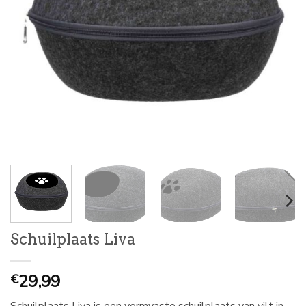
Schuilplaats Liva
29,99
€
Schuilplaats Liva is een vormvaste schuilplaats van vilt in