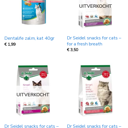
UITVERKOCHT
Dr Seidel snacks for cats –
Dentalife zalm, kat 40gr
for a fresh breath
€
1,99
€
3,50
UITVERKOCHT
Dr Seidel snacks for cats –
Dr Seidel snacks for cats –