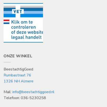
ONZE WINKEL
BeestachtigGoed
Rumbastraat 76
1326 NH Almere
Mail:
info@beestachtiggoed.nl
Telefoon: 036-5230258