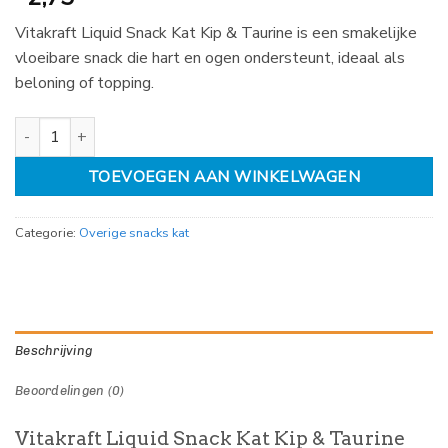
Vitakraft Liquid Snack Kat Kip & Taurine is een smakelijke
vloeibare snack die hart en ogen ondersteunt, ideaal als
beloning of topping.
Liquid Snack met kip en taurine 6 x 15gr aantal
TOEVOEGEN AAN WINKELWAGEN
Categorie:
Overige snacks kat
Beschrijving
Beoordelingen (0)
Vitakraft Liquid Snack Kat Kip & Taurine