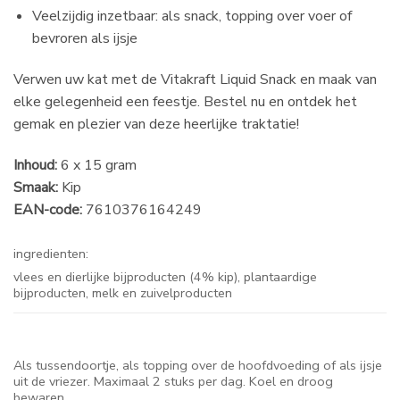
Veelzijdig inzetbaar: als snack, topping over voer of
bevroren als ijsje
Verwen uw kat met de Vitakraft Liquid Snack en maak van
elke gelegenheid een feestje. Bestel nu en ontdek het
gemak en plezier van deze heerlijke traktatie!
Inhoud:
6 x 15 gram
Smaak:
Kip
EAN-code:
7610376164249
ingredienten:
vlees en dierlijke bijproducten (4% kip), plantaardige
bijproducten, melk en zuivelproducten
Als tussendoortje, als topping over de hoofdvoeding of als ijsje
uit de vriezer. Maximaal 2 stuks per dag. Koel en droog
bewaren.