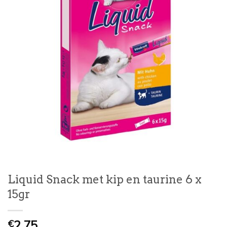
Liquid Snack met kip en taurine 6 x
15gr
2,75
€