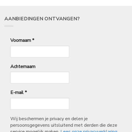
AANBIEDINGEN ONTVANGEN?
Voornaam
*
Achternaam
E-mail
*
Wij beschermen je privacy en delen je
persoonsgegevens uitsluitend met derden die deze
service mogelijk maken.
Lees onze privacyverklaring.