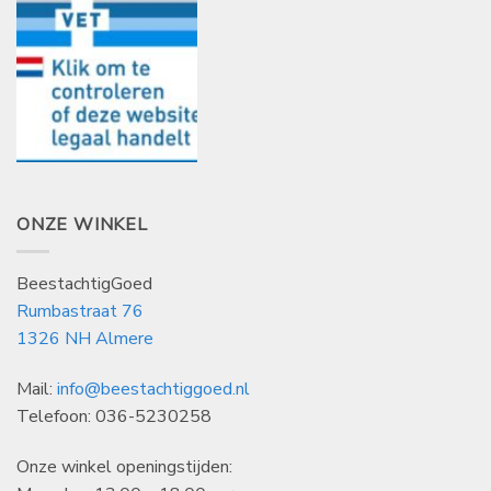
ONZE WINKEL
BeestachtigGoed
Rumbastraat 76
1326 NH Almere
Mail:
info@beestachtiggoed.nl
Telefoon: 036-5230258
Onze winkel openingstijden: