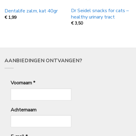
Dr Seidel snacks for cats –
Dentalife zalm, kat 40gr
healthy urinary tract
€
1,99
€
3,50
AANBIEDINGEN ONTVANGEN?
Voornaam
*
Achternaam