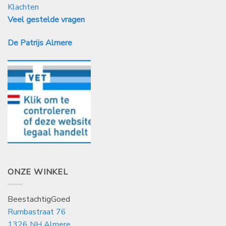
Klachten
Veel gestelde vragen
De Patrijs Almere
ONZE WINKEL
BeestachtigGoed
Rumbastraat 76
1326 NH Almere