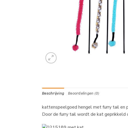
Beschrijving
Beoordelingen (0)
kattenspeelgoed hengel met furry tail en pl
Door de furry tail wordt de kat geprikkeld