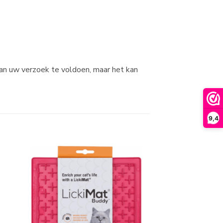
aan uw verzoek te voldoen, maar het kan
9,4