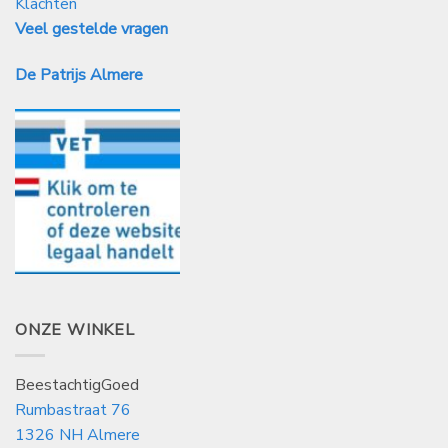
Klachten
Veel gestelde vragen
De Patrijs Almere
ONZE WINKEL
BeestachtigGoed
Rumbastraat 76
1326 NH Almere