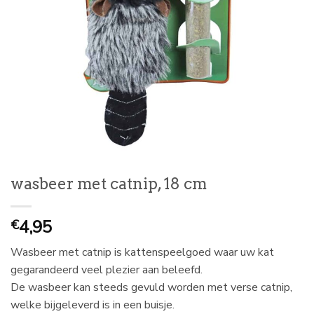
wasbeer met catnip, 18 cm
4,95
€
Wasbeer met catnip is kattenspeelgoed waar uw kat
gegarandeerd veel plezier aan beleefd.
De wasbeer kan steeds gevuld worden met verse catnip,
welke bijgeleverd is in een buisje.