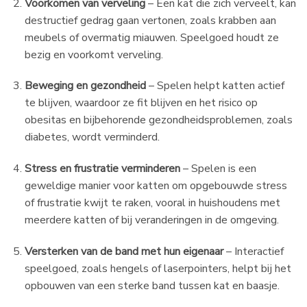
Voorkomen van verveling
– Een kat die zich verveelt, kan
destructief gedrag gaan vertonen, zoals krabben aan
meubels of overmatig miauwen. Speelgoed houdt ze
bezig en voorkomt verveling.
Beweging en gezondheid
– Spelen helpt katten actief
te blijven, waardoor ze fit blijven en het risico op
obesitas en bijbehorende gezondheidsproblemen, zoals
diabetes, wordt verminderd.
Stress en frustratie verminderen
– Spelen is een
geweldige manier voor katten om opgebouwde stress
of frustratie kwijt te raken, vooral in huishoudens met
meerdere katten of bij veranderingen in de omgeving.
Versterken van de band met hun eigenaar
– Interactief
speelgoed, zoals hengels of laserpointers, helpt bij het
opbouwen van een sterke band tussen kat en baasje.