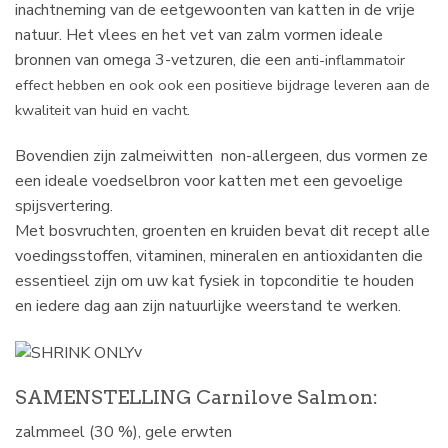
inachtneming van de eetgewoonten van katten in de vrije
natuur. Het vlees en het vet van zalm vormen ideale
bronnen van omega 3-vetzuren, die een
anti-inflammatoir
effect hebben en ook ook een positieve bijdrage leveren aan de
kwaliteit van huid en vacht.
Bovendien zijn zalmeiwitten non-allergeen, dus vormen ze
een ideale voedselbron voor katten met een gevoelige
spijsvertering.
Met bosvruchten, groenten en kruiden bevat dit recept alle
voedingsstoffen, vitaminen, mineralen en antioxidanten die
essentieel zijn om uw kat fysiek in topconditie te houden
en iedere dag aan zijn natuurlijke weerstand te werken.
v
SAMENSTELLING Carnilove Salmon:
zalmmeel (30 %), gele erwten