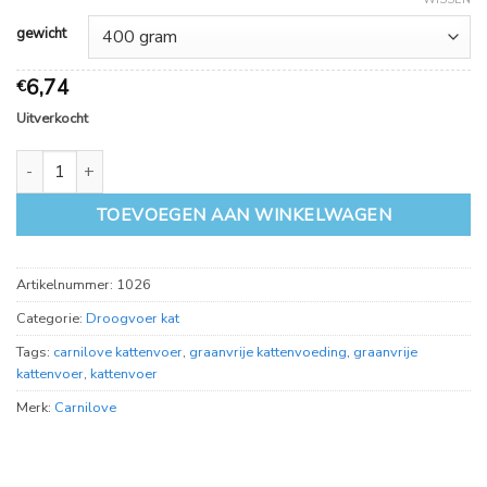
gewicht
6,74
€
Uitverkocht
Carnilove Salmon aantal
TOEVOEGEN AAN WINKELWAGEN
Artikelnummer:
1026
Categorie:
Droogvoer kat
Tags:
carnilove kattenvoer
,
graanvrije kattenvoeding
,
graanvrije
kattenvoer
,
kattenvoer
Merk:
Carnilove