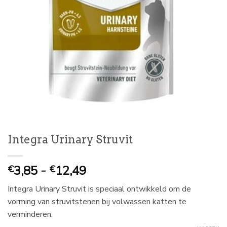
Integra Urinary Struvit
Prijsklasse:
3,85
-
12,49
€
€
€
Integra Urinary Struvit is speciaal ontwikkeld om de
3,85
vorming van struvitstenen bij volwassen katten te
tot
verminderen.
€