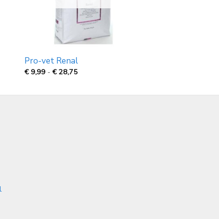
Pro-vet Renal
Prijsklasse:
€
9,99
-
€
28,75
€
9,99
tot
€
28,75
l