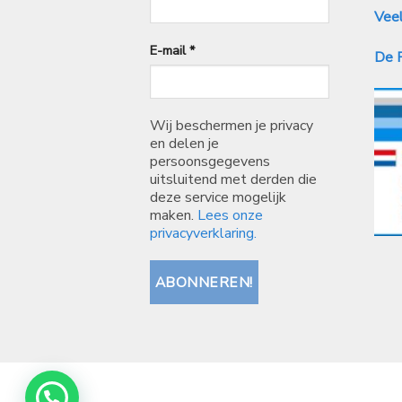
Veel
E-mail
*
De P
Wij beschermen je privacy
en delen je
persoonsgegevens
uitsluitend met derden die
deze service mogelijk
maken.
Lees onze
privacyverklaring.