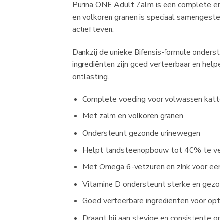
Purina ONE Adult Zalm is een complete en
en volkoren granen is speciaal samengestel
actief leven.
Dankzij de unieke Bifensis-formule onders
ingrediënten zijn goed verteerbaar en hel
ontlasting.
Complete voeding voor volwassen katte
Met zalm en volkoren granen
Ondersteunt gezonde urinewegen
Helpt tandsteenopbouw tot 40% te ve
Met Omega 6-vetzuren en zink voor een
Vitamine D ondersteunt sterke en gez
Goed verteerbare ingrediënten voor op
Draagt bij aan stevige en consistente o