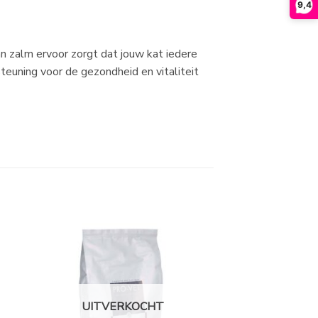
9,4
n zalm ervoor zorgt dat jouw kat iedere
euning voor de gezondheid en vitaliteit
UITVERKOCHT