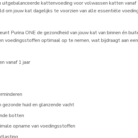
 uitgebalanceerde kattenvoeding voor volwassen katten vanaf 
d om jouw kat dagelijks te voorzien van alle essentiële voeding
teunt Purina ONE de gezondheid van jouw kat van binnen én bui
pen voedingsstoffen optimaal op te nemen, wat bijdraagt aan een
n vanaf 1 jaar
rminderen
 gezonde huid en glanzende vacht
onde botten
timale opname van voedingsstoffen
ntlasting