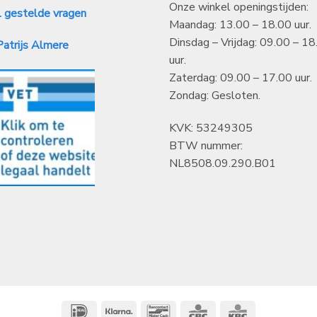
Onze winkel openingstijden:
 gestelde vragen
Maandag: 13.00 – 18.00 uur.
Dinsdag – Vrijdag: 09.00 – 18
atrijs Almere
uur.
Zaterdag: 09.00 – 17.00 uur.
Zondag: Gesloten.
KVK: 53249305
BTW nummer:
NL8508.09.290.B01
IDeal
Klarna
Bancontact
CBC
KBC