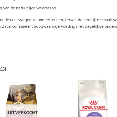
g van de natuurlijke weerstand
nde urinewegen te ondersteunen, terwijl de heerlijke smaak va
t Zalm combineert hoogwaardige voeding met dagelijkse onderst
EN
UITVERKOCHT