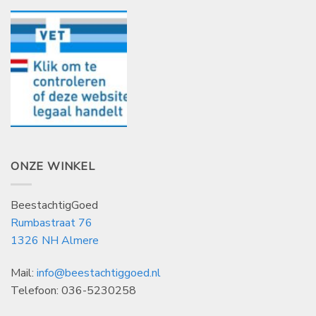
ONZE WINKEL
BeestachtigGoed
Rumbastraat 76
1326 NH Almere
Mail:
info@beestachtiggoed.nl
Telefoon: 036-5230258