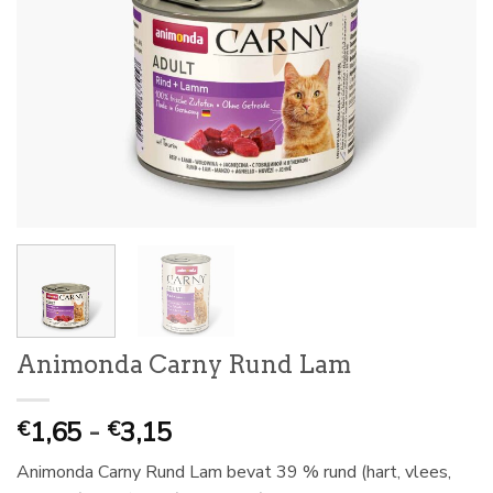
Animonda Carny Rund Lam
Prijsklasse:
1,65
-
3,15
€
€
€
Animonda Carny Rund Lam bevat 39 % rund (hart, vlees,
1,65