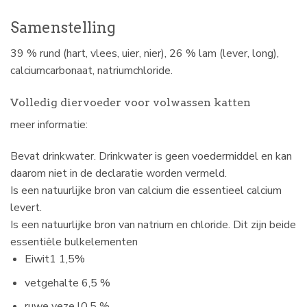
Samenstelling
39 % rund (hart, vlees, uier, nier), 26 % lam (lever, long),
calciumcarbonaat, natriumchloride.
Volledig diervoeder voor volwassen katten
meer informatie:
Bevat drinkwater. Drinkwater is geen voedermiddel en kan
daarom niet in de declaratie worden vermeld.
Is een natuurlijke bron van calcium die essentieel calcium
levert.
Is een natuurlijke bron van natrium en chloride. Dit zijn beide
essentiële bulkelementen
Eiwit
1 1,5%
vetgehalte
6,5 %
ruwe veze l
0,5 %