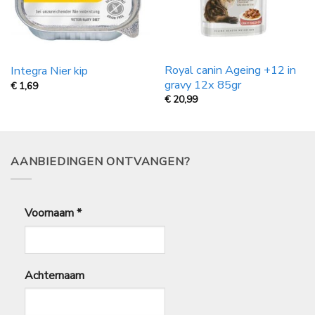
Royal canin Ageing +12 in
Integra Nier kip
gravy 12x 85gr
€
1,69
€
20,99
AANBIEDINGEN ONTVANGEN?
Voornaam
*
Achternaam