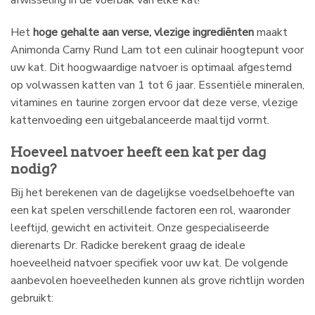
afwisseling in de voerbak van elke kat!
Het
hoge gehalte aan verse, vlezige ingrediënten
maakt
Animonda Carny Rund Lam tot een culinair hoogtepunt voor
uw kat. Dit hoogwaardige natvoer is optimaal afgestemd
op volwassen katten van 1 tot 6 jaar. Essentiële mineralen,
vitamines en taurine zorgen ervoor dat deze verse, vlezige
kattenvoeding een uitgebalanceerde maaltijd vormt.
Hoeveel natvoer heeft een kat per dag
nodig?
Bij het berekenen van de dagelijkse voedselbehoefte van
een kat spelen verschillende factoren een rol, waaronder
leeftijd, gewicht en activiteit. Onze gespecialiseerde
dierenarts Dr. Radicke berekent graag de ideale
hoeveelheid natvoer specifiek voor uw kat. De volgende
aanbevolen hoeveelheden kunnen als grove richtlijn worden
gebruikt: