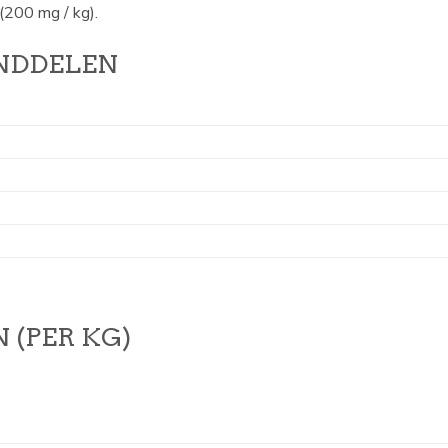
(200 mg / kg).
NDDELEN
 (PER KG)