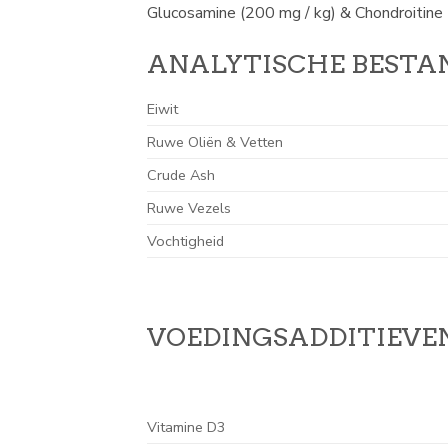
Glucosamine (200 mg / kg) & Chondroitine 
ANALYTISCHE BESTA
Eiwit
Ruwe Oliën & Vetten
Crude Ash
Ruwe Vezels
Vochtigheid
VOEDINGSADDITIEVEN
Vitamine D3