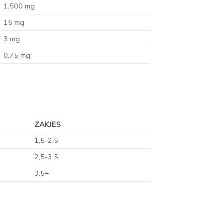
1.500 mg
15 mg
3 mg
0,75 mg
ZAKJES
1,5-2,5
2,5-3,5
3.5+