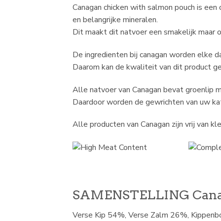
Canagan chicken with salmon pouch is een 
en belangrijke mineralen.
Dit maakt dit natvoer een smakelijk maar 
De ingredienten bij canagan worden elke d
Daarom kan de kwaliteit van dit product 
Alle natvoer van Canagan bevat groenlip m
Daardoor worden de gewrichten van uw ka
Alle producten van Canagan zijn vrij van k
SAMENSTELLING Canaga
Verse Kip 54%, Verse Zalm 26%, Kippenbou