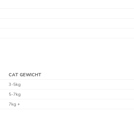
CAT GEWICHT
3-5kg
5-7kg
7kg +