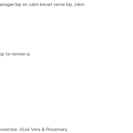
anagan kip en zalm bevat verse kip, zalm
op te nemen is.
owerolie, Aloë Vera & Rosemary,