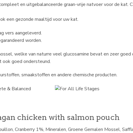
compleet en uitgebalanceerde graan-vrije natvoer voor de kat. C
ook een gezonde maaltijd voor uw kat.
ag vers aangeleverd.
gegarandeerd worden.
ossel, welke van naturre veel glucosamine bevat en zeer goed 
t ook goed ondersteund.
leurstoffen, smaakstoffen en andere chemische producten.
n chicken with salmon pouch
illon, Cranberry 1%, Mineralen, Groene Gemalen Mossel, Saffl