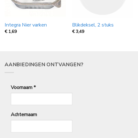
Integra Nier varken
Blikdeksel, 2 stuks
€
1,69
€
3,49
AANBIEDINGEN ONTVANGEN?
Voornaam
*
Achternaam