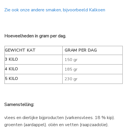
Zie ook onze andere smaken, bijvoorbeeld Kalkoen
Hoeveelheden in gram per dag.
GEWICHT KAT
GRAM PER DAG
3 KILO
150 gr
4 KILO
185 gr
5 KILO
230 gr
Samenstelling:
vlees en dierlijke bijproducten (varkensvlees. 18 % kip).
groenten (aardappel). oliën en vetten (raapzaadolie).