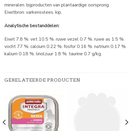
mineralen. bijproducten van plantaardige oorsprong.
Eiwitbron: varkensvlees. kip.
Analytische bestanddelen:
Eiwit 7.8 %. vet 10.5 %. ruwe vezel 0.7 %. ruwe as 1.5 %.
vocht 77 %. calcium 0.22 %. fosfor 0.16 %. natrium 0.17 %.
kalium 0.18 %. linolzuur 1.8 %. taurine 0.7 g/kg.
GERELATEERDE PRODUCTEN