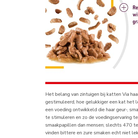
Het belang van zintuigen bij katten Via h
gestimuleerd, hoe gelukkiger een kat het 
een voeding ontwikkeld die haar geur-, 
te stimuleren en zo de voedingservaring t
smaakpapillen dan mensen; slechts 470 te
vinden bittere en zure smaken echt niet 