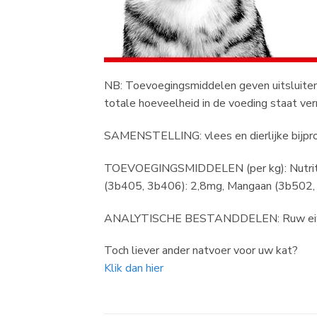
NB: Toevoegingsmiddelen geven uitsluiten
totale hoeveelheid in de voeding staat ver
SAMENSTELLING: vlees en dierlijke bijprodu
TOEVOEGINGSMIDDELEN (per kg): Nutrition
(3b405, 3b406): 2,8mg, Mangaan (3b502,
ANALYTISCHE BESTANDDELEN: Ruw eiwit: 
Toch liever ander natvoer voor uw kat?
Klik dan hier