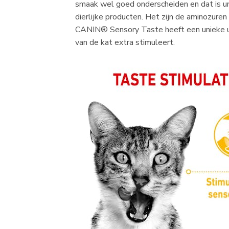
smaak wel goed onderscheiden en dat is um
dierlijke producten. Het zijn de aminozur
CANIN® Sensory Taste heeft een unieke u
van de kat extra stimuleert.