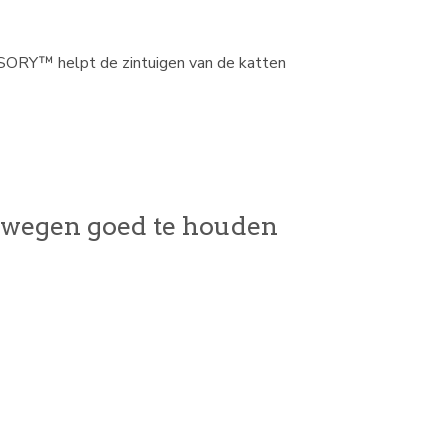
NSORY™ helpt de zintuigen van de katten
newegen goed te houden