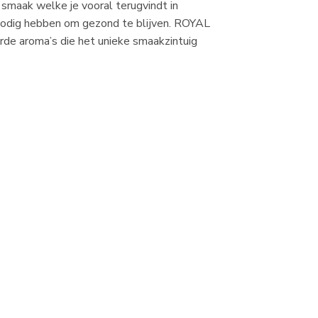
smaak welke je vooral terugvindt in
 nodig hebben om gezond te blijven. ROYAL
e aroma’s die het unieke smaakzintuig