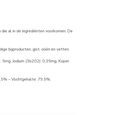
die al in de ingrediënten voorkomen. De
ge bijproducten, gist, oliën en vetten.
: 5mg, Jodium (3b202): 0,35mg, Koper
5% – Vochtgehalte: 79,5%.