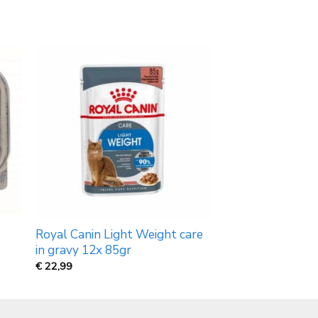
Royal Canin Light Weight care
in gravy 12x 85gr
€
22,99