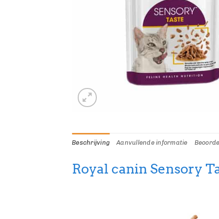
Beschrijving
Aanvullende informatie
Beoorde
Royal canin Sensory Ta