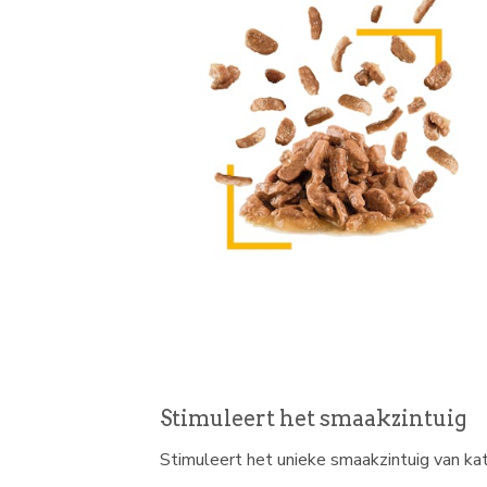
Stimuleert het smaakzintuig
Stimuleert het unieke smaakzintuig van ka