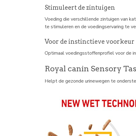
Stimuleert de zintuigen
Voeding die verschillende zintuigen van 
te stimuleren en de voedingservaring te ve
Voor de instinctieve voorkeur
Optimaal voedingsstoffenprofiel voor de i
Royal canin Sensory Ta
Helpt de gezonde urinewegen te onderste