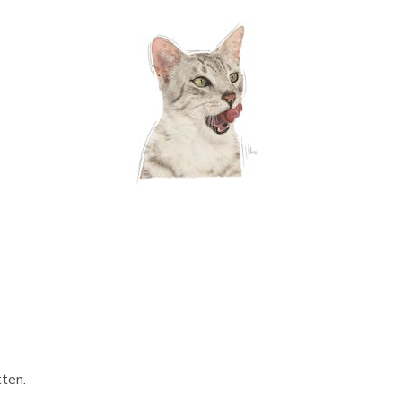
tten.