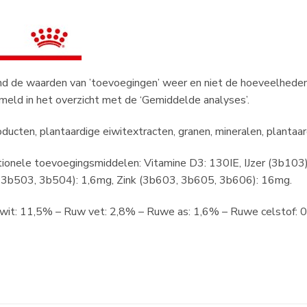
d de waarden van ’toevoegingen’ weer en niet de hoeveelheden 
meld in het overzicht met de ‘Gemiddelde analyses’.
cten, plantaardige eiwitextracten, granen, mineralen, plantaardi
ele toevoegingsmiddelen: Vitamine D3: 130IE, IJzer (3b103)
 3b503, 3b504): 1,6mg, Zink (3b603, 3b605, 3b606): 16mg.
11,5% – Ruw vet: 2,8% – Ruwe as: 1,6% – Ruwe celstof: 0,