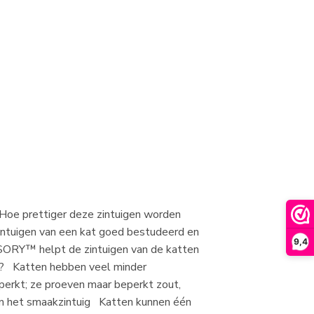
 Hoe prettiger deze zintuigen worden
zintuigen van een kat goed bestudeerd en
9,4
SORY™ helpt de zintuigen van de katten
en? Katten hebben veel minder
perkt; ze proeven maar beperkt zout,
van het smaakzintuig Katten kunnen één