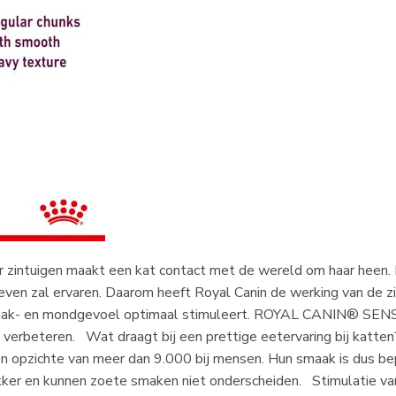
aar zintuigen maakt een kat contact met de wereld om haar heen.
leven zal ervaren. Daarom heeft Royal Canin de werking van de 
smaak- en mondgevoel optimaal stimuleert. ROYAL CANIN® SEN
e verbeteren. Wat draagt bij een prettige eetervaring bij katt
n opzichte van meer dan 9.000 bij mensen. Hun smaak is dus be
lekker en kunnen zoete smaken niet onderscheiden. Stimulatie 