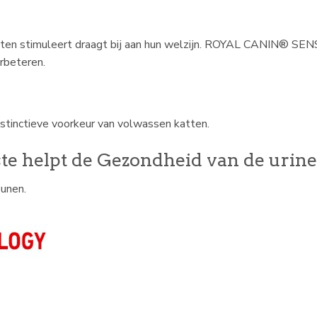
katten stimuleert draagt bij aan hun welzijn. ROYAL CANIN® SE
rbeteren.
nstinctieve voorkeur van volwassen katten.
ste helpt de Gezondheid van de uri
unen.