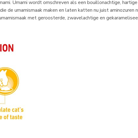
ami. Umami wordt omschreven als een bouillonachtige, hartige 
en die de umamismaak maken en laten katten nu juist aminozuren
mamismaak met geroosterde, zwavelachtige en gekarameliseerd