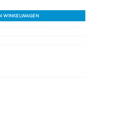
aantal
N WINKELWAGEN