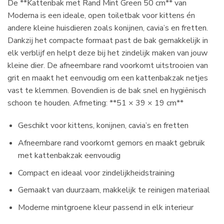
De **Kattenbak met Rand Mint Green 50 cm** van
Moderna is een ideale, open toiletbak voor kittens én
andere kleine huisdieren zoals konijnen, cavia’s en fretten.
Dankzij het compacte formaat past de bak gemakkelijk in
elk verblijf en helpt deze bij het zindelijk maken van jouw
kleine dier. De afneembare rand voorkomt uitstrooien van
grit en maakt het eenvoudig om een kattenbakzak netjes
vast te klemmen. Bovendien is de bak snel en hygiënisch
schoon te houden. Afmeting: **51 × 39 × 19 cm**
Geschikt voor kittens, konijnen, cavia’s en fretten
Afneembare rand voorkomt gemors en maakt gebruik
met kattenbakzak eenvoudig
Compact en ideaal voor zindelijkheidstraining
Gemaakt van duurzaam, makkelijk te reinigen materiaal
Moderne mintgroene kleur passend in elk interieur