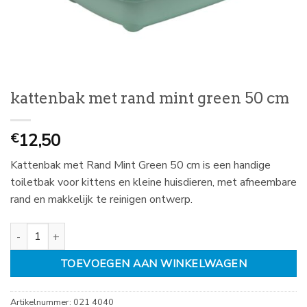
kattenbak met rand mint green 50 cm
12,50
€
Kattenbak met Rand Mint Green 50 cm is een handige
toiletbak voor kittens en kleine huisdieren, met afneembare
rand en makkelijk te reinigen ontwerp.
kattenbak met rand mint green 50 cm aantal
TOEVOEGEN AAN WINKELWAGEN
Artikelnummer:
021 4040