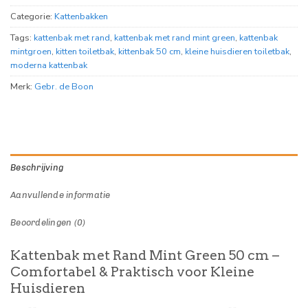
Categorie:
Kattenbakken
Tags:
kattenbak met rand
,
kattenbak met rand mint green
,
kattenbak
mintgroen
,
kitten toiletbak
,
kittenbak 50 cm
,
kleine huisdieren toiletbak
,
moderna kattenbak
Merk:
Gebr. de Boon
Beschrijving
Aanvullende informatie
Beoordelingen (0)
Kattenbak met Rand Mint Green 50 cm –
Comfortabel & Praktisch voor Kleine
Huisdieren