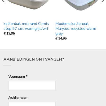
kattenbak met rand Comfy
Moderna kattenbak
step 57 cm, warmgrijs/wit
Maryloo, recycled warm
grey
€
19,95
€
14,95
AANBIEDINGEN ONTVANGEN?
Voornaam
*
Achternaam