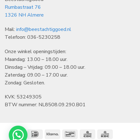
Rumbastraat 76
1326 NH Almere
Mail:
info@beestachtiggoed.nl
Telefoon: 036-5230258
Onze winkel openingstijden:
Maandag: 13.00 – 18.00 uur.
Dinsdag – Vrijdag: 09.00 – 18.00 uur.
Zaterdag: 09.00 – 17.00 uur.
Zondag: Gesloten.
KVK: 53249305
BTW nummer: NL8508.09.290.B01
IDeal
Klarna
Bancontact
CBC
KBC