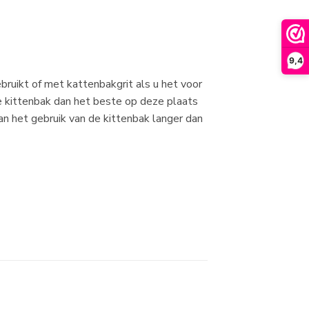
9,4
ruikt of met kattenbakgrit als u het voor
e kittenbak dan het beste op deze plaats
van het gebruik van de kittenbak langer dan