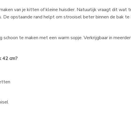
 maken van je kitten of kleine huisdier. Natuurlijk vraagt dit wat
is. De opstaande rand helpt om strooisel beter binnen de bak 
schoon te maken met een warm sopje. Verkrijgbaar in meerdere fr
k 42 cm?
retten
isel