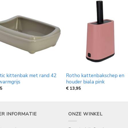
tic kittenbak met rand 42
Rotho kattenbakschep en
warmgrijs
houder biala pink
95
€
13,95
ER INFORMATIE
ONZE WINKEL