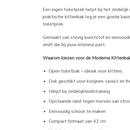
Een eigen toiletplek helpt bij het zindelijk
praktische kittenbak leg je een goede bas
toiletplek.
Gemaakt van stevig kunststof en eenvoudig 
vindt die bij jouw interieur past.
Waarom kiezen voor de Moderna Kittenba
Open toiletbak – ideaal voor kittens
Ook geschikt voor konijnen, cavia’s en f
Helpt bij zindelijkheidstraining
Opstaande rand tegen morsen van stroo
Eenvoudig schoon te maken
Compact formaat van 42 cm