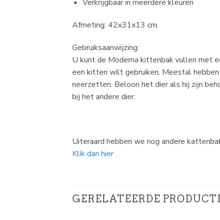
Verkrijgbaar in meerdere kleuren
Afmeting: 42x31x13 cm.
Gebruiksaanwijzing:
U kunt de Moderna kittenbak vullen met ee
een kitten wilt gebruiken. Meestal hebben
neerzetten. Beloon het dier als hij zijn be
bij het andere dier.
Uiteraard hebben we nog andere kattenbak
Klik dan hier
GERELATEERDE PRODUCT