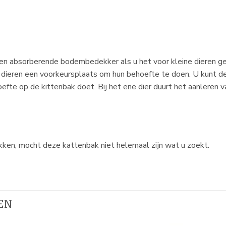
n absorberende bodembedekker als u het voor kleine dieren geb
 dieren een voorkeursplaats om hun behoefte te doen. U kunt d
hoefte op de kittenbak doet. Bij het ene dier duurt het aanleren 
ken, mocht deze kattenbak niet helemaal zijn wat u zoekt.
EN