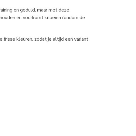
 training en geduld, maar met deze
te houden en voorkomt knoeien rondom de
isse kleuren, zodat je altijd een variant