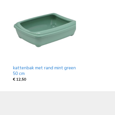
kattenbak met rand mint green
50 cm
€
12,50