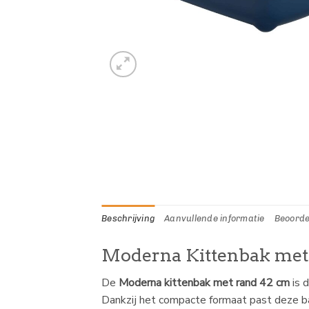
Beschrijving
Aanvullende informatie
Beoorde
Moderna Kittenbak met R
De
Moderna kittenbak met rand 42 cm
is d
Dankzij het compacte formaat past deze bak