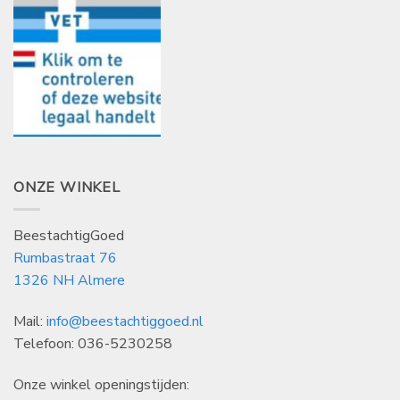
ONZE WINKEL
BeestachtigGoed
Rumbastraat 76
1326 NH Almere
Mail:
info@beestachtiggoed.nl
Telefoon: 036-5230258
Onze winkel openingstijden: