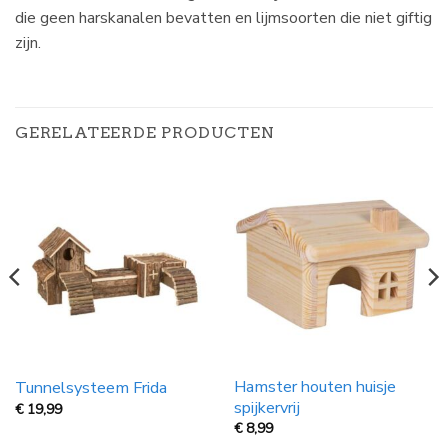
die geen harskanalen bevatten en lijmsoorten die niet giftig
zijn.
GERELATEERDE PRODUCTEN
Hamster houten huisje
Tunnelsysteem Frida
spijkervrij
€
19,99
€
8,99