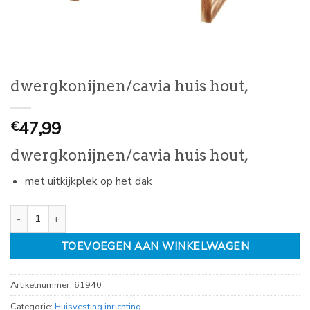
dwergkonijnen/cavia huis hout,
47,99
€
dwergkonijnen/cavia huis hout,
met uitkijkplek op het dak
dwergkonijnen/cavia huis hout, aantal
TOEVOEGEN AAN WINKELWAGEN
Artikelnummer:
61940
Categorie:
Huisvesting inrichting