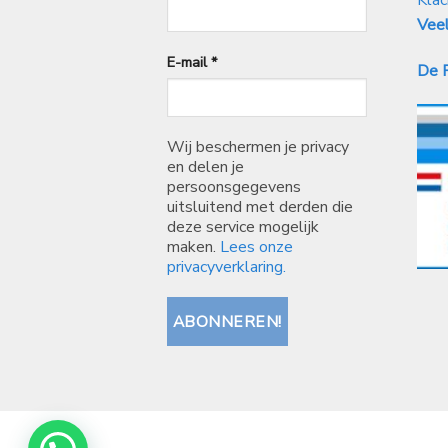
Veel
E-mail
*
De P
Wij beschermen je privacy
en delen je
persoonsgegevens
uitsluitend met derden die
deze service mogelijk
maken.
Lees onze
privacyverklaring.