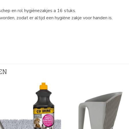
chep en rol hygiënezakjes a 16 stuks.
rden, zodat er altijd een hygiëne zakje voor handen is.
EN