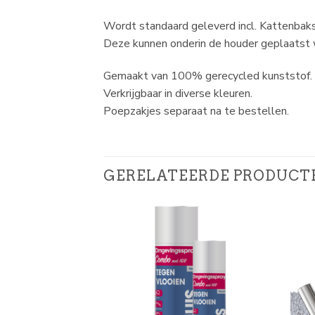
Wordt standaard geleverd incl. Kattenbaks
Deze kunnen onderin de houder geplaatst wo
Gemaakt van 100% gerecycled kunststof.
Verkrijgbaar in diverse kleuren.
Poepzakjes separaat na te bestellen.
GERELATEERDE PRODUCT