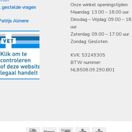
Onze winkel openingstijden:
 gestelde vragen
Maandag: 13.00 – 18.00 uur.
Dinsdag – Vrijdag: 09.00 – 18
atrijs Almere
uur.
Zaterdag: 09.00 – 17.00 uur.
Zondag: Gesloten.
KVK: 53249305
BTW nummer:
NL8508.09.290.B01
IDeal
Klarna
Bancontact
CBC
KBC