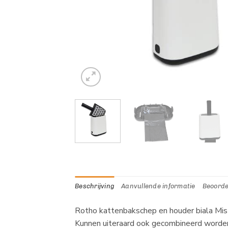
Beschrijving
Aanvullende informatie
Beoorde
Rotho kattenbakschep en houder biala Mist
Kunnen uiteraard ook gecombineerd worde