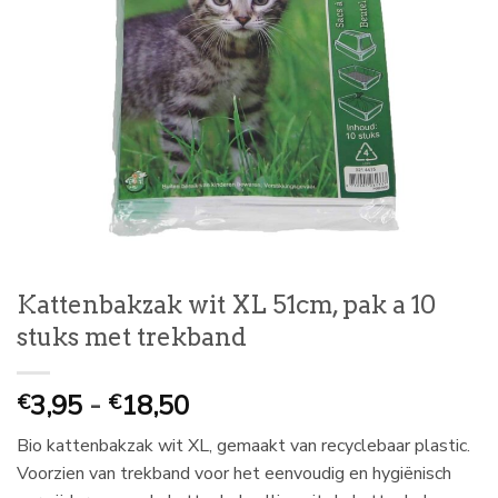
Kattenbakzak wit XL 51cm, pak a 10
stuks met trekband
Prijsklasse:
3,95
-
18,50
€
€
€
Bio kattenbakzak wit XL, gemaakt van recyclebaar plastic.
3,95
Voorzien van trekband voor het eenvoudig en hygiënisch
tot