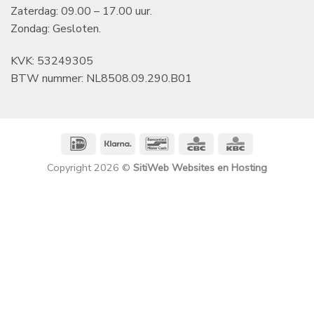
Zaterdag: 09.00 – 17.00 uur.
Zondag: Gesloten.
KVK: 53249305
BTW nummer: NL8508.09.290.B01
IDeal
Klarna
Bancontact
CBC
KBC
Copyright 2026 ©
SitiWeb Websites en Hosting