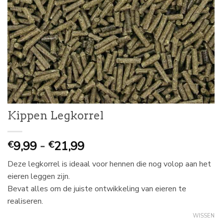
Kippen Legkorrel
Prijsklasse:
9,99
-
21,99
€
€
€
Deze legkorrel is ideaal voor hennen die nog volop aan het
9,99
eieren leggen zijn.
tot
Bevat alles om de juiste ontwikkeling van eieren te
€
realiseren.
21,99
WISSEN