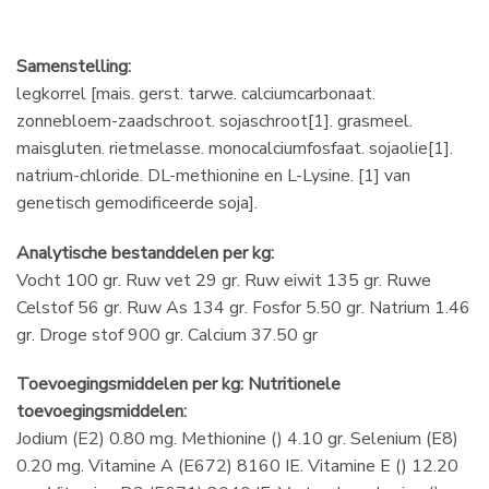
Samenstelling:
legkorrel [mais. gerst. tarwe. calciumcarbonaat.
zonnebloem-zaadschroot. sojaschroot[1]. grasmeel.
maisgluten. rietmelasse. monocalciumfosfaat. sojaolie[1].
natrium-chloride. DL-methionine en L-Lysine. [1] van
genetisch gemodificeerde soja].
Analytische bestanddelen per kg:
Vocht 100 gr. Ruw vet 29 gr. Ruw eiwit 135 gr. Ruwe
Celstof 56 gr. Ruw As 134 gr. Fosfor 5.50 gr. Natrium 1.46
gr. Droge stof 900 gr. Calcium 37.50 gr
Toevoegingsmiddelen per kg: Nutritionele
toevoegingsmiddelen:
Jodium (E2) 0.80 mg. Methionine () 4.10 gr. Selenium (E8)
0.20 mg. Vitamine A (E672) 8160 IE. Vitamine E () 12.20