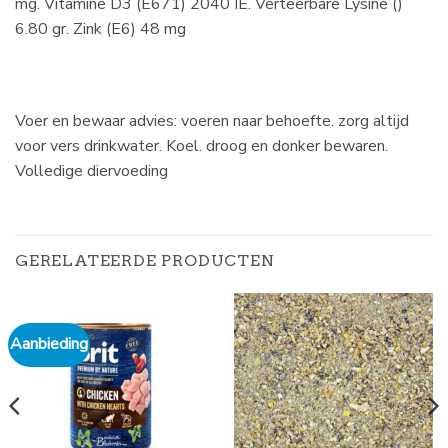
mg. Vitamine D3 (E671) 2040 IE. Verteerbare Lysine ()
6.80 gr. Zink (E6) 48 mg
Voer en bewaar advies: voeren naar behoefte. zorg altijd
voor vers drinkwater. Koel. droog en donker bewaren.
Volledige diervoeding
GERELATEERDE PRODUCTEN
Aanbieding