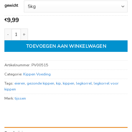
gewicht
9,99
€
Kippen Legkorrel aantal
TOEVOEGEN AAN WINKELWAGEN
Artikelnummer:
PV00515
Categorie:
Kippen Voeding
Tags:
eieren
,
gezonde kippen
,
kip
,
kippen
,
legkorrel
,
legkorrel voor
kippen
Merk:
tijssen