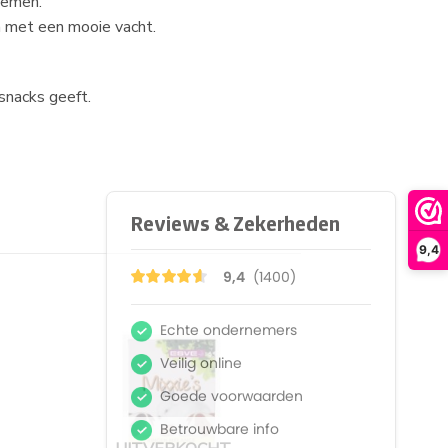
nemen.
n met een mooie vacht.
 snacks geeft.
9,4