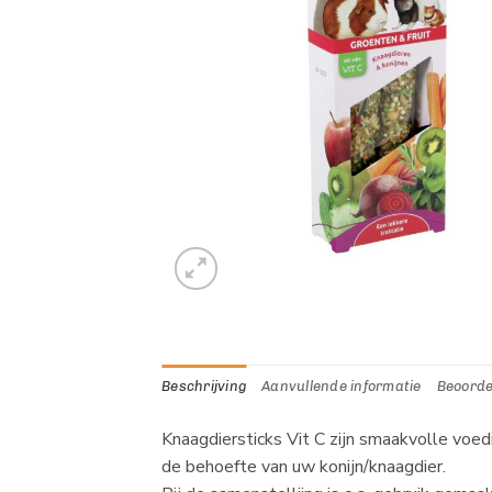
Beschrijving
Aanvullende informatie
Beoorde
Knaagdiersticks Vit C zijn smaakvolle voe
de behoefte van uw konijn/knaagdier.