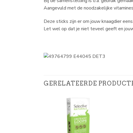
Bij de samenstelliing is o.a. gebruik gema
Aangevuld met de noodzakelijke vitamines
Deze sticks zijn er om jouw knaagdier een
Let wel op dat je niet teveel geeft en jouw
GERELATEERDE PRODUCT