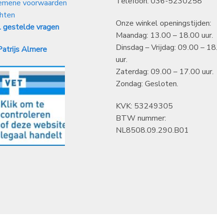
Telefoon: 036-5230258
emene voorwaarden
hten
Onze winkel openingstijden:
 gestelde vragen
Maandag: 13.00 – 18.00 uur.
Dinsdag – Vrijdag: 09.00 – 18
atrijs Almere
uur.
Zaterdag: 09.00 – 17.00 uur.
Zondag: Gesloten.
KVK: 53249305
BTW nummer:
NL8508.09.290.B01