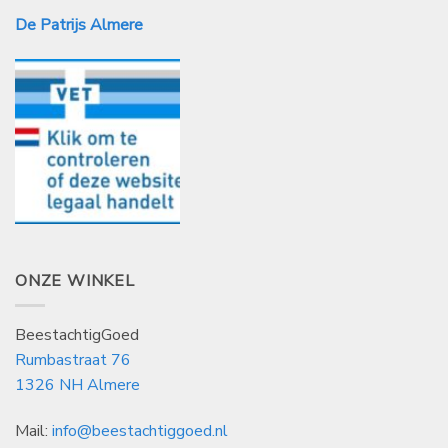
De Patrijs Almere
ONZE WINKEL
BeestachtigGoed
Rumbastraat 76
1326 NH Almere
Mail:
info@beestachtiggoed.nl