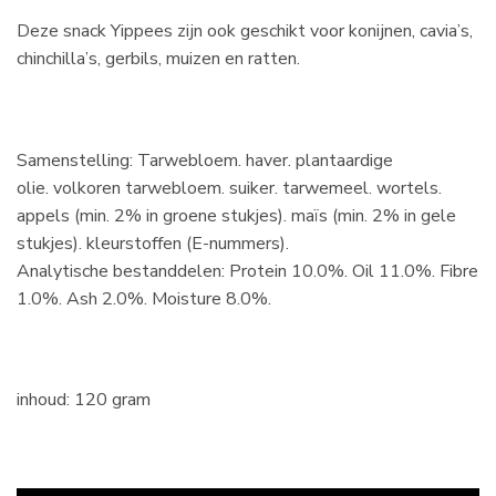
Deze snack Yippees zijn ook geschikt voor konijnen, cavia’s,
chinchilla’s, gerbils, muizen en ratten.
Samenstelling: Tarwebloem. haver. plantaardige
olie. volkoren tarwebloem. suiker. tarwemeel. wortels.
appels (min. 2% in groene stukjes). maïs (min. 2% in gele
stukjes). kleurstoffen (E-nummers).
Analytische bestanddelen: Protein 10.0%. Oil 11.0%. Fibre
1.0%. Ash 2.0%. Moisture 8.0%.
inhoud: 120 gram