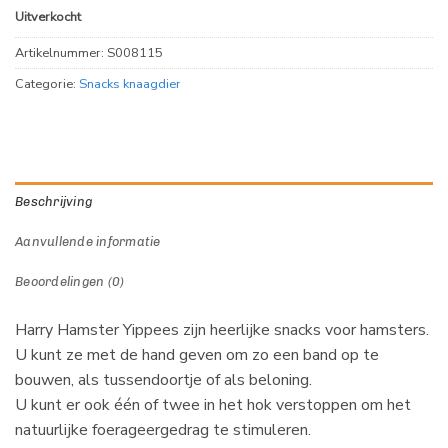
Uitverkocht
Artikelnummer:
S008115
Categorie:
Snacks knaagdier
Beschrijving
Aanvullende informatie
Beoordelingen (0)
Harry Hamster Yippees zijn heerlijke snacks voor hamsters.
U kunt ze met de hand geven om zo een band op te
bouwen, als tussendoortje of als beloning.
U kunt er ook één of twee in het hok verstoppen om het
natuurlijke foerageergedrag te stimuleren.