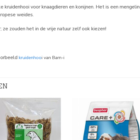
e kruidenhooi voor knaagdieren en konijnen. Het is een mengeli
uropese weides.
ze zouden het in de vrije natuur zelf ook kiezen!
voorbeeld
kruidenhoo
i van Barn-i
EN