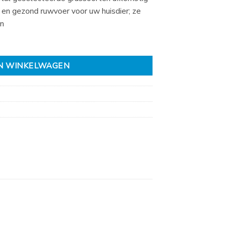
 en gezond ruwvoer voor uw huisdier; ze
en
N WINKELWAGEN