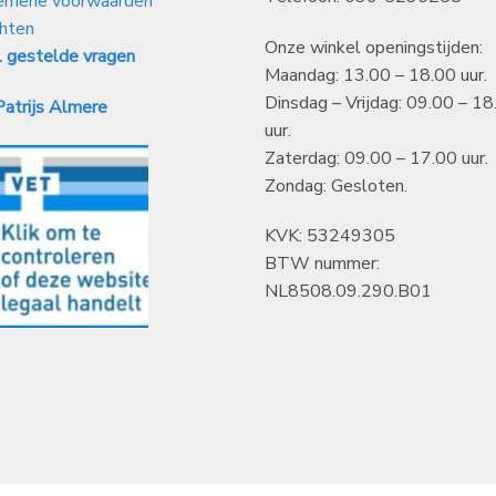
emene voorwaarden
hten
Onze winkel openingstijden:
 gestelde vragen
Maandag: 13.00 – 18.00 uur.
Dinsdag – Vrijdag: 09.00 – 18
atrijs Almere
uur.
Zaterdag: 09.00 – 17.00 uur.
Zondag: Gesloten.
KVK: 53249305
BTW nummer:
NL8508.09.290.B01