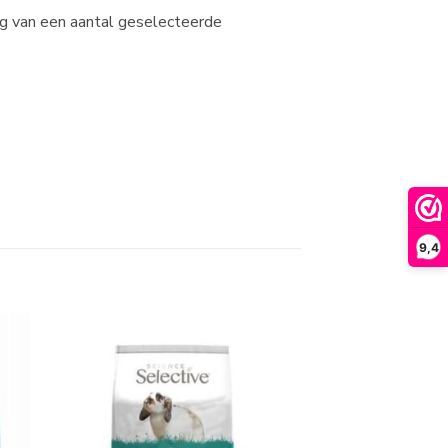
ng van een aantal geselecteerde
9,4