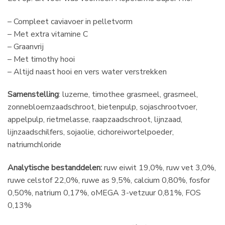
– Compleet caviavoer in pelletvorm
– Met extra vitamine C
– Graanvrij
– Met timothy hooi
– Altijd naast hooi en vers water verstrekken
Samenstelling
: luzerne, timothee grasmeel, grasmeel,
zonnebloemzaadschroot, bietenpulp, sojaschrootvoer,
appelpulp, rietmelasse, raapzaadschroot, lijnzaad,
lijnzaadschilfers, sojaolie, cichoreiwortelpoeder,
natriumchloride
Analytische bestanddelen:
ruw eiwit 19,0%, ruw vet 3,0%,
ruwe celstof 22,0%, ruwe as 9,5%, calcium 0,80%, fosfor
0,50%, natrium 0,17%, oMEGA 3-vetzuur 0,81%, FOS
0,13%