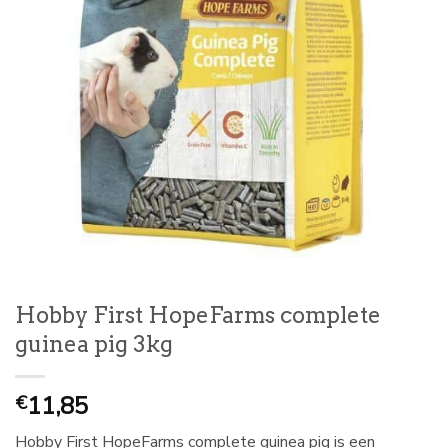
Hobby First HopeFarms complete
guinea pig 3kg
11,85
€
Hobby First HopeFarms complete guinea pig is een