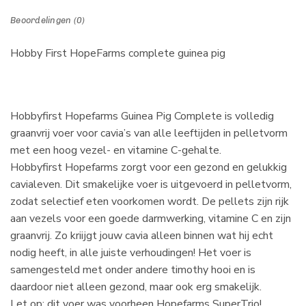
Beoordelingen (0)
Hobby First HopeFarms complete guinea pig
Hobbyfirst Hopefarms Guinea Pig Complete is volledig
graanvrij voer voor cavia’s van alle leeftijden in pelletvorm
met een hoog vezel- en vitamine C-gehalte.
Hobbyfirst Hopefarms zorgt voor een gezond en gelukkig
cavialeven. Dit smakelijke voer is uitgevoerd in pelletvorm,
zodat selectief eten voorkomen wordt. De pellets zijn rijk
aan vezels voor een goede darmwerking, vitamine C en zijn
graanvrij. Zo kriijgt jouw cavia alleen binnen wat hij echt
nodig heeft, in alle juiste verhoudingen! Het voer is
samengesteld met onder andere timothy hooi en is
daardoor niet alleen gezond, maar ook erg smakelijk.
Let op: dit voer was voorheen Hopefarms SuperTrio!