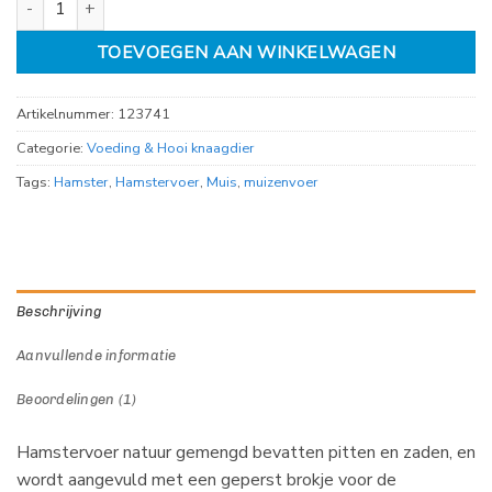
TOEVOEGEN AAN WINKELWAGEN
Artikelnummer:
123741
Categorie:
Voeding & Hooi knaagdier
Tags:
Hamster
,
Hamstervoer
,
Muis
,
muizenvoer
Beschrijving
Aanvullende informatie
Beoordelingen (1)
Hamstervoer natuur gemengd bevatten pitten en zaden, en
wordt aangevuld met een geperst brokje voor de