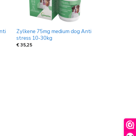
nti
Zylkene 75mg medium dog Anti
stress 10-30kg
€
35,25