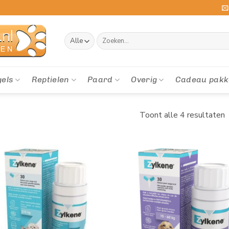
Zoeken
naar:
gels
Reptielen
Paard
Overig
Cadeau pakk
Toont alle 4 resultaten