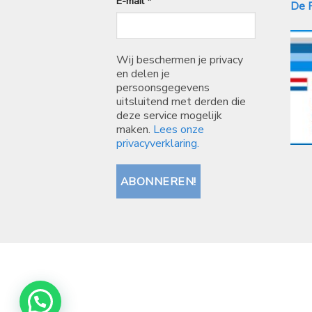
E-mail
*
De P
Wij beschermen je privacy
en delen je
persoonsgegevens
uitsluitend met derden die
deze service mogelijk
maken.
Lees onze
privacyverklaring.