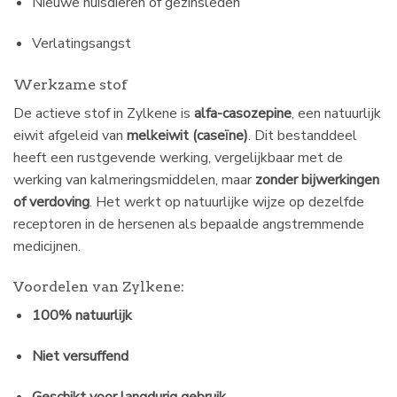
Nieuwe huisdieren of gezinsleden
Verlatingsangst
Werkzame stof
De actieve stof in Zylkene is
alfa-casozepine
, een natuurlijk
eiwit afgeleid van
melkeiwit (caseïne)
. Dit bestanddeel
heeft een rustgevende werking, vergelijkbaar met de
werking van kalmeringsmiddelen, maar
zonder bijwerkingen
of verdoving
. Het werkt op natuurlijke wijze op dezelfde
receptoren in de hersenen als bepaalde angstremmende
medicijnen.
Voordelen van Zylkene:
100% natuurlijk
Niet versuffend
Geschikt voor langdurig gebruik