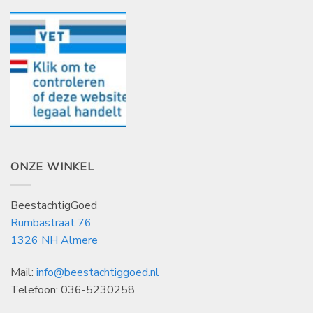
ONZE WINKEL
BeestachtigGoed
Rumbastraat 76
1326 NH Almere
Mail:
info@beestachtiggoed.nl
Telefoon: 036-5230258