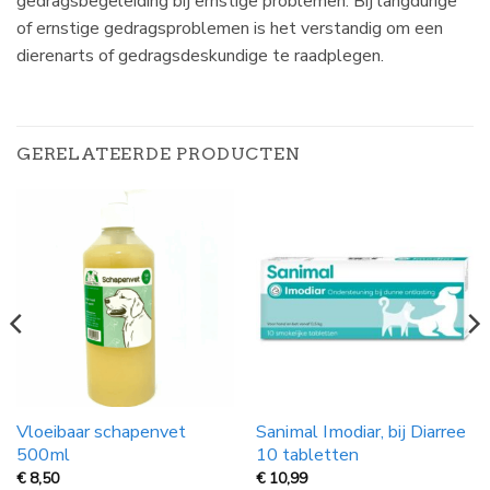
gedragsbegeleiding bij ernstige problemen. Bij langdurige
of ernstige gedragsproblemen is het verstandig om een
dierenarts of gedragsdeskundige te raadplegen.
GERELATEERDE PRODUCTEN
Vloeibaar schapenvet
Sanimal Imodiar, bij Diarree
500ml
10 tabletten
€
8,50
€
10,99