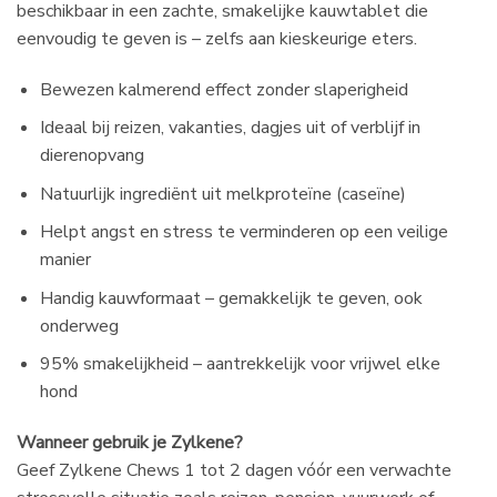
beschikbaar in een zachte, smakelijke kauwtablet die
eenvoudig te geven is – zelfs aan kieskeurige eters.
Bewezen kalmerend effect zonder slaperigheid
Ideaal bij reizen, vakanties, dagjes uit of verblijf in
dierenopvang
Natuurlijk ingrediënt uit melkproteïne (caseïne)
Helpt angst en stress te verminderen op een veilige
manier
Handig kauwformaat – gemakkelijk te geven, ook
onderweg
95% smakelijkheid – aantrekkelijk voor vrijwel elke
hond
Wanneer gebruik je Zylkene?
Geef Zylkene Chews 1 tot 2 dagen vóór een verwachte