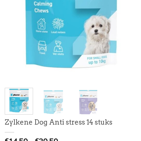
Zylkene Dog Anti stress 14 stuks
€
€