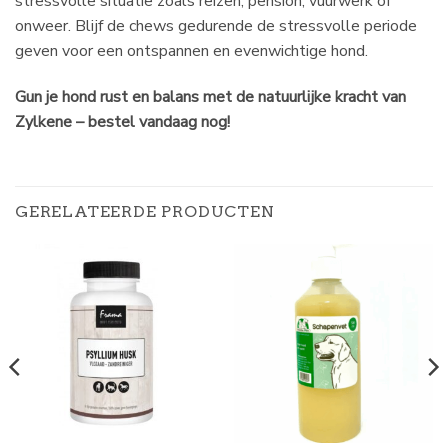
stressvolle situatie zoals reizen, pension, vuurwerk of
onweer. Blijf de chews gedurende de stressvolle periode
geven voor een ontspannen en evenwichtige hond.
Gun je hond rust en balans met de natuurlijke kracht van
Zylkene – bestel vandaag nog!
GERELATEERDE PRODUCTEN