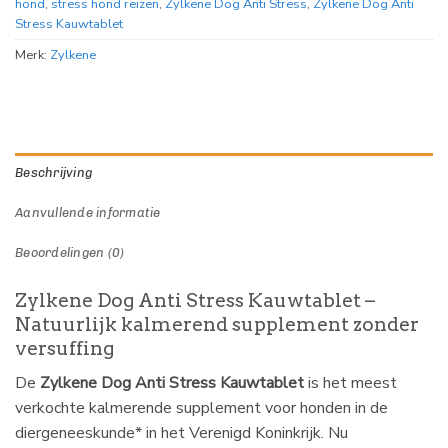
hond
,
stress hond reizen
,
Zylkene Dog Anti Stress
,
Zylkene Dog Anti
Stress Kauwtablet
Merk:
Zylkene
Beschrijving
Aanvullende informatie
Beoordelingen (0)
Zylkene Dog Anti Stress Kauwtablet –
Natuurlijk kalmerend supplement zonder
versuffing
De
Zylkene Dog Anti Stress Kauwtablet
is het meest
verkochte kalmerende supplement voor honden in de
diergeneeskunde* in het Verenigd Koninkrijk. Nu