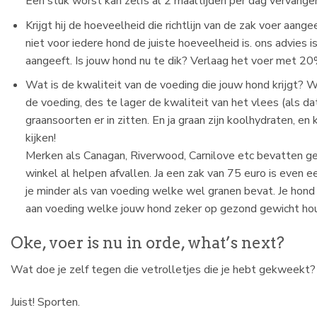
Een stuk worst kan zelfs al 2 maaltijden per dag vervange
Krijgt hij de hoeveelheid die richtlijn van de zak voer aangee
niet voor iedere hond de juiste hoeveelheid is. ons advies i
aangeeft. Is jouw hond nu te dik? Verlaag het voer met 2
Wat is de kwaliteit van de voeding die jouw hond krijgt?
de voeding, des te lager de kwaliteit van het vlees (als dat
graansoorten er in zitten. En ja graan zijn koolhydraten, en
kijken!
Merken als Canagan, Riverwood, Carnilove etc bevatten ge
winkel al helpen afvallen. Ja een zak van 75 euro is even 
je minder als van voeding welke wel granen bevat. Je hond vi
aan voeding welke jouw hond zeker op gezond gewicht houd
Oke, voer is nu in orde, what’s next?
Wat doe je zelf tegen die vetrolletjes die je hebt gekweekt?
Juist! Sporten.