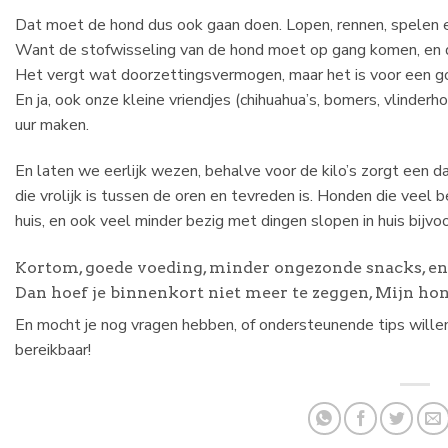
Dat moet de hond dus ook gaan doen. Lopen, rennen, spelen en
Want de stofwisseling van de hond moet op gang komen, en 
Het vergt wat doorzettingsvermogen, maar het is voor een g
En ja, ook onze kleine vriendjes (chihuahua’s, bomers, vlinde
uur maken.
En laten we eerlijk wezen, behalve voor de kilo’s zorgt een 
die vrolijk is tussen de oren en tevreden is. Honden die veel 
huis, en ook veel minder bezig met dingen slopen in huis bijvo
Kortom, goede voeding, minder ongezonde snacks, en 
Dan hoef je binnenkort niet meer te zeggen, Mijn hond
En mocht je nog vragen hebben, of ondersteunende tips willen
bereikbaar!