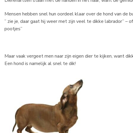
Dierenartsen staan met de handen in het haar, want de gemid
Mensen hebben snel hun oordeel klaar over de hond van de b
” zie je, daar gaat hij weer met zijn veel te dikke labrador” – 
pootjes”
Maar vaak vergeet men naar zijn eigen dier te kijken, want dikk
Een hond is namelijk al snel te dik!