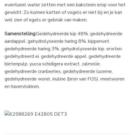
eventueel water zetten met een baksteen erop voor het
gewicht. Zo kunnen katten of vogels er niet bij en je kan
wel zien of egels er gebruik van maken.
Samenstelling:
Gedehydreerde kip 48%. gedehydreerde
aardappel. gehydrolyseerde haring 8%. kippenvet.
gedehydreerde haring 3%. gehydrolyseerde kip. erwten.
gedehydreerd ei. gedehydreerde appel. gedehydreerde
bietenpulp. yucca schidigera extract. zalmolie.
gedehydreerde cranberries. gedehydreerde lucerne.
gedehydreerde worel. inuline (bron van FOS). meelworen
en havervlokken.