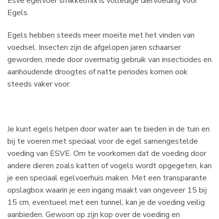
Esve egelvoer smikkelmix is volledige diervoeding voor
Egels.
Egels hebben steeds meer moeite met het vinden van
voedsel. Insecten zijn de afgelopen jaren schaarser
geworden, mede door overmatig gebruik van insecticides en
aanhoudende droogtes of natte periodes komen ook
steeds vaker voor.
Je kunt egels helpen door water aan te bieden in de tuin en
bij te voeren met speciaal voor de egel samengestelde
voeding van ESVE. Om te voorkomen dat de voeding door
andere dieren zoals katten of vogels wordt opgegeten, kan
je een speciaal egelvoerhuis maken. Met een transparante
opslagbox waarin je een ingang maakt van ongeveer 15 bij
15 cm, eventueel met een tunnel, kan je de voeding veilig
aanbieden. Gewoon op zijn kop over de voeding en