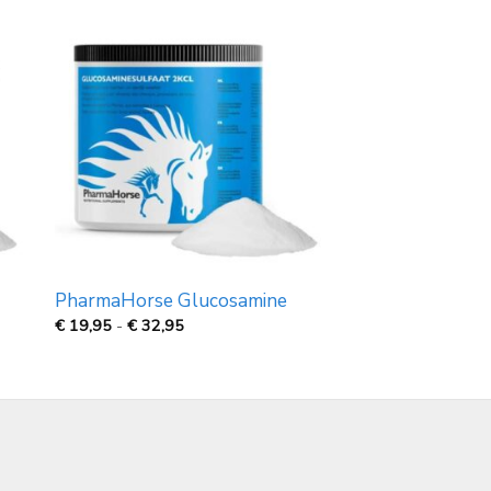
PharmaHorse Glucosamine
Prijsklasse:
€
19,95
-
€
32,95
€
19,95
tot
€
32,95