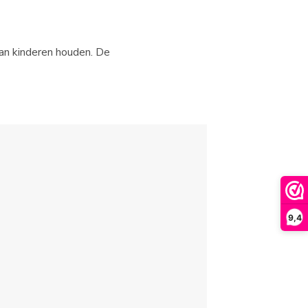
van kinderen houden. De
9,4