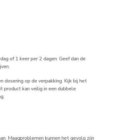
r dag of 1 keer per 2 dagen. Geef dan de
jven.
dosering op de verpakking. Kijk bij het
it product kan veilig in een dubbele
g.
 aan. Maagproblemen kunnen het gevolg zijn