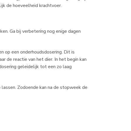
lijk de hoeveelheid krachtvoer.
eken. Ga bij verbetering nog enige dagen
en op een onderhoudsdosering. Dit is
r de reactie van het dier. In het begin kan
osering geleidelijk tot een zo laag
te lassen. Zodoende kan na de stopweek de