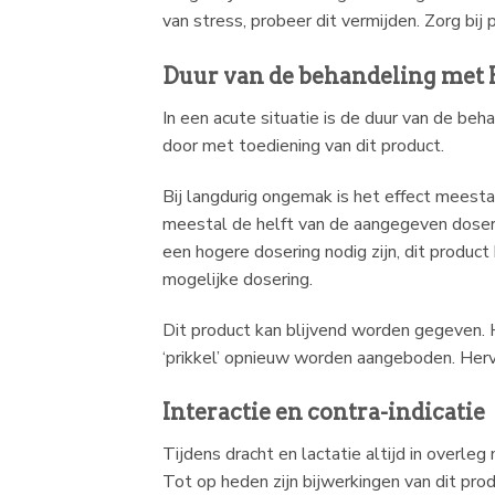
van stress, probeer dit vermijden. Zorg bi
Duur van de behandeling met 
In een acute situatie is de duur van de beh
door met toediening van dit product.
Bij langdurig ongemak is het effect meesta
meestal de helft van de aangegeven dosering
een hogere dosering nodig zijn, dit product
mogelijke dosering.
Dit product kan blijvend worden gegeven.
‘prikkel’ opnieuw worden aangeboden. Herva
Interactie en contra-indicatie
Tijdens dracht en lactatie altijd in overl
Tot op heden zijn bijwerkingen van dit pro