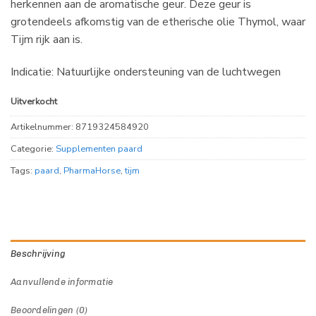
herkennen aan de aromatische geur. Deze geur is
grotendeels afkomstig van de etherische olie Thymol, waar
Tijm rijk aan is.
Indicatie: Natuurlijke ondersteuning van de luchtwegen
Uitverkocht
Artikelnummer:
8719324584920
Categorie:
Supplementen paard
Tags:
paard
,
PharmaHorse
,
tijm
Beschrijving
Aanvullende informatie
Beoordelingen (0)