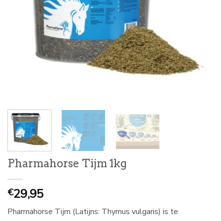
Pharmahorse Tijm 1kg
29,95
€
Pharmahorse Tijm (Latijns: Thymus vulgaris) is te