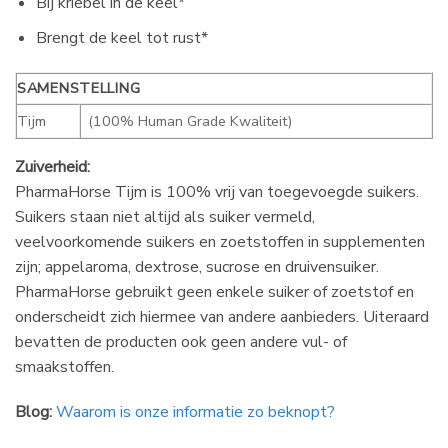
Bij kriebel in de keel*
Brengt de keel tot rust*
SAMENSTELLING
Tijm
(100% Human Grade Kwaliteit)
Zuiverheid:
PharmaHorse Tijm is 100% vrij van toegevoegde suikers.
Suikers staan niet altijd als suiker vermeld,
veelvoorkomende suikers en zoetstoffen in supplementen
zijn; appelaroma, dextrose, sucrose en druivensuiker.
PharmaHorse gebruikt geen enkele suiker of zoetstof en
onderscheidt zich hiermee van andere aanbieders. Uiteraard
bevatten de producten ook geen andere vul- of
smaakstoffen.
Blog:
Waarom is onze informatie zo beknopt?