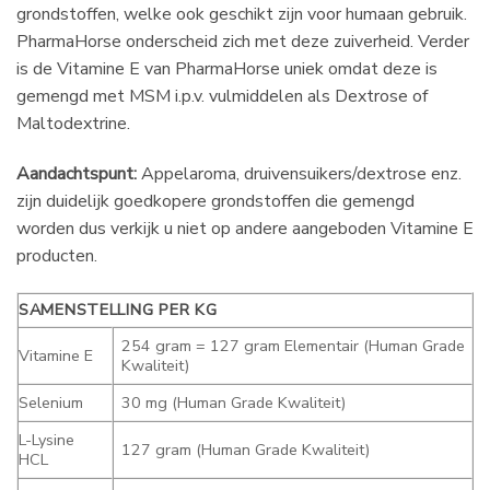
grondstoffen, welke ook geschikt zijn voor humaan gebruik.
PharmaHorse onderscheid zich met deze zuiverheid. Verder
is de Vitamine E van PharmaHorse uniek omdat deze is
gemengd met MSM i.p.v. vulmiddelen als Dextrose of
Maltodextrine.
Aandachtspunt:
Appelaroma, druivensuikers/dextrose enz.
zijn duidelijk goedkopere grondstoffen die gemengd
worden dus verkijk u niet op andere aangeboden Vitamine E
producten.
SAMENSTELLING PER KG
254 gram = 127 gram Elementair (Human Grade
Vitamine E
Kwaliteit)
Selenium
30 mg (Human Grade Kwaliteit)
L-Lysine
127 gram (Human Grade Kwaliteit)
HCL