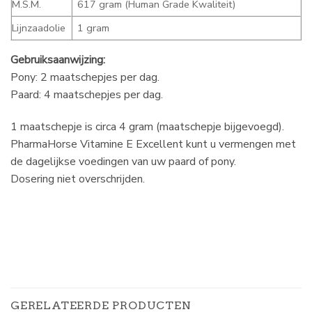
M.S.M.
617 gram (Human Grade Kwaliteit)
Lijnzaadolie
1 gram
Gebruiksaanwijzing:
Pony: 2 maatschepjes per dag.
Paard: 4 maatschepjes per dag.
1 maatschepje is circa 4 gram (maatschepje bijgevoegd).
PharmaHorse Vitamine E Excellent kunt u vermengen met
de dagelijkse voedingen van uw paard of pony.
Dosering niet overschrijden.
GERELATEERDE PRODUCTEN