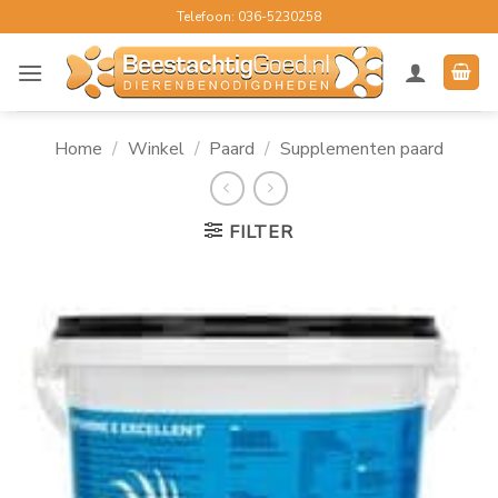
Ga
Telefoon: 036-5230258
naar
inhoud
Home
/
Winkel
/
Paard
/
Supplementen paard
FILTER