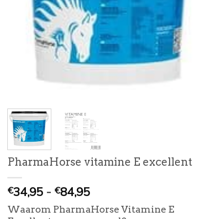
PharmaHorse vitamine E excellent
Prijsklasse:
34,95
-
84,95
€
€
€
Waarom PharmaHorse Vitamine E
34,95