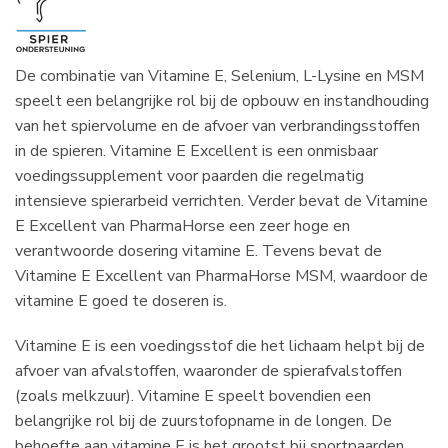
De combinatie van Vitamine E, Selenium, L-Lysine en MSM
speelt een belangrijke rol bij de opbouw en instandhouding
van het spiervolume en de afvoer van verbrandingsstoffen
in de spieren. Vitamine E Excellent is een onmisbaar
voedingssupplement voor paarden die regelmatig
intensieve spierarbeid verrichten. Verder bevat de Vitamine
E Excellent van PharmaHorse een zeer hoge en
verantwoorde dosering vitamine E. Tevens bevat de
Vitamine E Excellent van PharmaHorse MSM, waardoor de
vitamine E goed te doseren is.
Vitamine E is een voedingsstof die het lichaam helpt bij de
afvoer van afvalstoffen, waaronder de spierafvalstoffen
(zoals melkzuur). Vitamine E speelt bovendien een
belangrijke rol bij de zuurstofopname in de longen. De
behoefte aan vitamine E is het grootst bij sportpaarden,