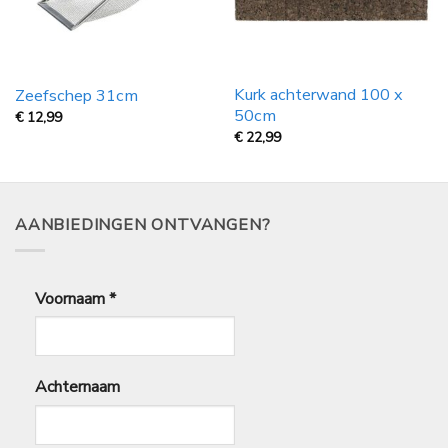
Kurk achterwand 100 x
Zeefschep 31cm
50cm
€
12,99
€
22,99
AANBIEDINGEN ONTVANGEN?
Voornaam
*
Achternaam