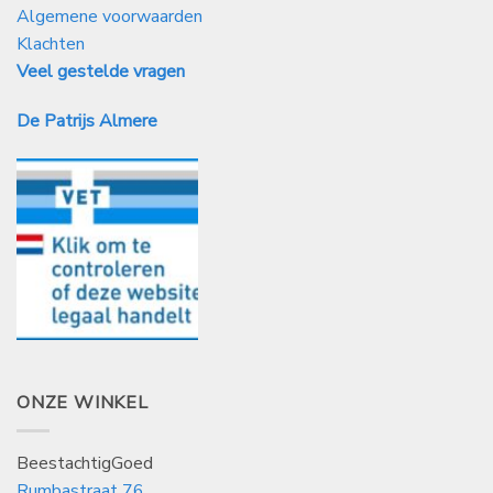
Algemene voorwaarden
Klachten
Veel gestelde vragen
De Patrijs Almere
ONZE WINKEL
BeestachtigGoed
Rumbastraat 76