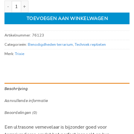
Fogger xl Ultrasone Vernevelaar 3L aantal
TOEVOEGEN AAN WINKELWAGEN
Artikelnummer:
76123
Categorieën:
Benodigdheden terrarium
,
Techniek reptielen
Merk:
Trixie
Beschrijving
Aanvullende informatie
Beoordelingen (0)
Een ultrasone vernevelaar is bijzonder goed voor