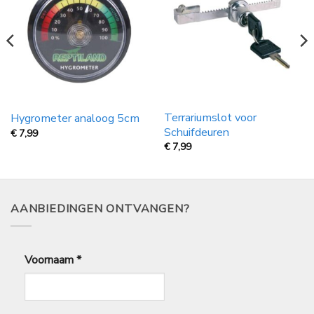
Terrariumslot voor
Hygrometer analoog 5cm
Schuifdeuren
€
7,99
€
7,99
AANBIEDINGEN ONTVANGEN?
Voornaam
*