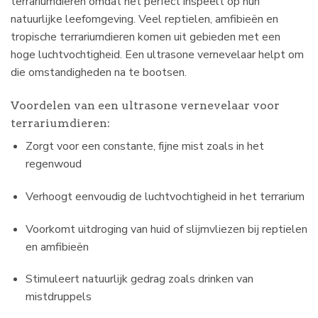
terrariumdieren omdat het perfect inspeelt op hun
natuurlijke leefomgeving. Veel reptielen, amfibieën en
tropische terrariumdieren komen uit gebieden met een
hoge luchtvochtigheid. Een ultrasone vernevelaar helpt om
die omstandigheden na te bootsen.
Voordelen van een ultrasone vernevelaar voor
terrariumdieren:
Zorgt voor een constante, fijne mist zoals in het
regenwoud
Verhoogt eenvoudig de luchtvochtigheid in het terrarium
Voorkomt uitdroging van huid of slijmvliezen bij reptielen
en amfibieën
Stimuleert natuurlijk gedrag zoals drinken van
mistdruppels