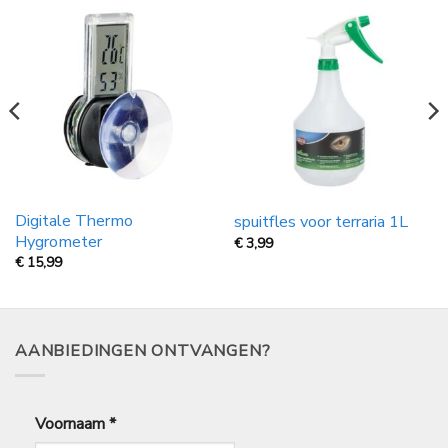
Digitale Thermo
spuitfles voor terraria 1L
Hygrometer
€
3,99
€
15,99
AANBIEDINGEN ONTVANGEN?
Voornaam
*