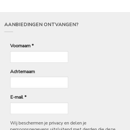
AANBIEDINGEN ONTVANGEN?
Voornaam
*
Achternaam
E-mail
*
Wij beschermen je privacy en delen je
persoonsgegevens uitsluitend met derden die deze