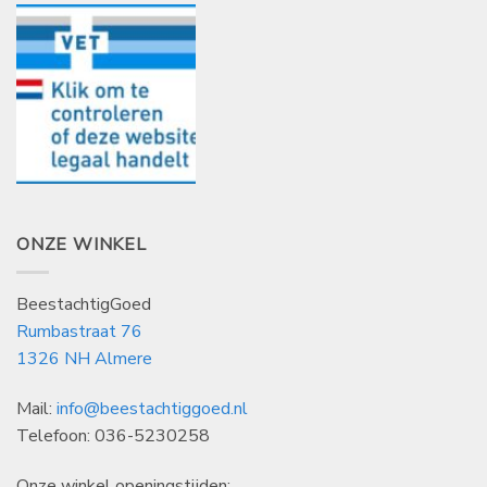
ONZE WINKEL
BeestachtigGoed
Rumbastraat 76
1326 NH Almere
Mail:
info@beestachtiggoed.nl
Telefoon: 036-5230258
Onze winkel openingstijden: