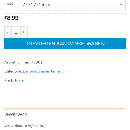
maat
8,99
€
Transport en voederbox, aantal
TOEVOEGEN AAN WINKELWAGEN
Artikelnummer:
76301
Categorie:
Benodigdheden terrarium
Merk:
Trixie
Beschrijving
Aanvullende informatie