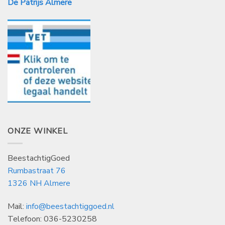
De Patrijs Almere
ONZE WINKEL
BeestachtigGoed
Rumbastraat 76
1326 NH Almere
Mail:
info@beestachtiggoed.nl
Telefoon: 036-5230258