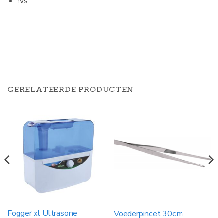
rvs
GERELATEERDE PRODUCTEN
Fogger xl Ultrasone
Voederpincet 30cm