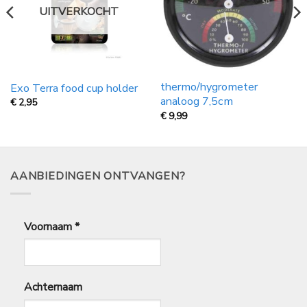
UITVERKOCHT
thermo/hygrometer
Exo Terra food cup holder
analoog 7,5cm
€
2,95
€
9,99
AANBIEDINGEN ONTVANGEN?
Voornaam
*
Achternaam