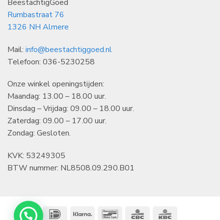
BeestachtigGoed
Rumbastraat 76
1326 NH Almere
Mail:
info@beestachtiggoed.nl
Telefoon: 036-5230258
Onze winkel openingstijden:
Maandag: 13.00 – 18.00 uur.
Dinsdag – Vrijdag: 09.00 – 18.00 uur.
Zaterdag: 09.00 – 17.00 uur.
Zondag: Gesloten.
KVK: 53249305
BTW nummer: NL8508.09.290.B01
IDeal
Klarna
Bancontact
CBC
KBC