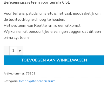
Beregeningssysteem voor terraria 6,5L
Voor terraria, paludariums etc is het vaak noodzakelijk om
de luchtvochtigheid hoog te houden.
Het systeem van Reptile rain is een uitkomst.
Wij kunnen uit persoonlijke ervaringen zeggen dat dit een
prima systeem!
Beregeningssysteem voor terraria 6,5L aantal
TOEVOEGEN AAN WINKELWAGEN
Artikelnummer:
76308
Categorie:
Benodigdheden terrarium