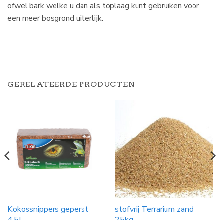
ofwel bark welke u dan als toplaag kunt gebruiken voor
een meer bosgrond uiterlijk.
GERELATEERDE PRODUCTEN
Kokossnippers geperst
stofvrij Terrarium zand
4,5L
25kg