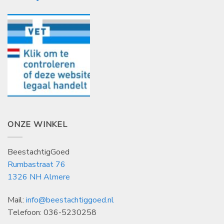
ONZE WINKEL
BeestachtigGoed
Rumbastraat 76
1326 NH Almere
Mail:
info@beestachtiggoed.nl
Telefoon: 036-5230258