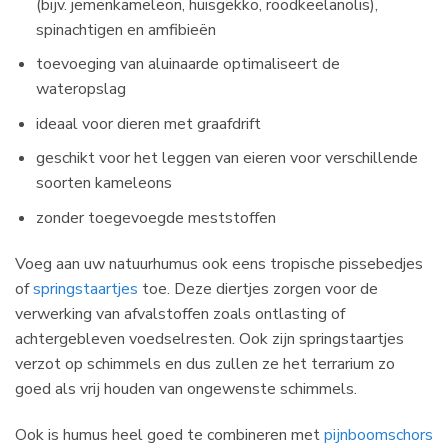
(bijv. jemenkameleon, huisgekko, roodkeelanolis),
spinachtigen en amfibieën
toevoeging van aluinaarde optimaliseert de
wateropslag
ideaal voor dieren met graafdrift
geschikt voor het leggen van eieren voor verschillende
soorten kameleons
zonder toegevoegde meststoffen
Voeg aan uw natuurhumus ook eens tropische pissebedjes
of
springstaartjes
toe. Deze diertjes zorgen voor de
verwerking van afvalstoffen zoals ontlasting of
achtergebleven voedselresten. Ook zijn springstaartjes
verzot op schimmels en dus zullen ze het terrarium zo
goed als vrij houden van ongewenste schimmels.
Ook is humus heel goed te combineren met
pijnboomschors