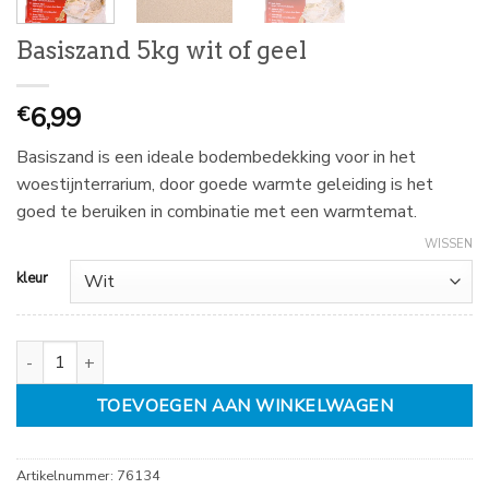
Basiszand 5kg wit of geel
6,99
€
Basiszand is een ideale bodembedekking voor in het
woestijnterrarium, door goede warmte geleiding is het
goed te beruiken in combinatie met een warmtemat.
WISSEN
kleur
Basiszand 5kg wit of geel aantal
TOEVOEGEN AAN WINKELWAGEN
Artikelnummer:
76134