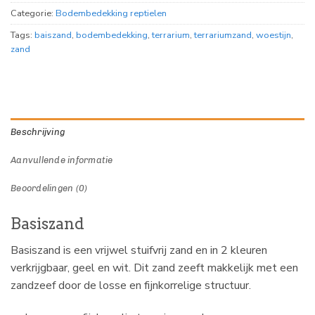
Categorie:
Bodembedekking reptielen
Tags:
baiszand
,
bodembedekking
,
terrarium
,
terrariumzand
,
woestijn
,
zand
Beschrijving
Aanvullende informatie
Beoordelingen (0)
Basiszand
Basiszand is een vrijwel stuifvrij zand en in 2 kleuren
verkrijgbaar, geel en wit. Dit zand zeeft makkelijk met een
zandzeef door de losse en fijnkorrelige structuur.