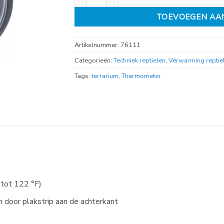
TOEVOEGEN AA
Artikelnummer:
76111
Categorieën:
Techniek reptielen
,
Verwarming reptie
Tags:
terrarium
,
Thermometer
g
 tot 122 °F)
m door plakstrip aan de achterkant