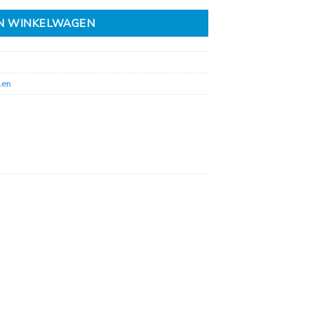
N WINKELWAGEN
len