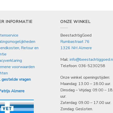
ER INFORMATIE
ONZE WINKEL
tenservice
BeestachtigGoed
alingsmogelijkheden
Rumbastraat 76
endkosten, Retour en
1326 NH Almere
ntie
Mail:
info@beestachtiggoed.n
acyverklaring
Telefoon: 036-5230258
emene voorwaarden
hten
Onze winkel openingstijden:
 gestelde vragen
Maandag: 13.00 – 18.00 uur.
Dinsdag – Vrijdag: 09.00 – 18
atrijs Almere
uur.
Zaterdag: 09.00 – 17.00 uur.
Zondag: Gesloten.