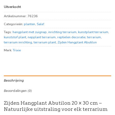
Uitverkocht
Artikelnummer:
76236
Categorieën:
planten
,
Sale!
Tags:
hangplant met zuignap
,
inrichting terrarium
,
kunstplant terrarium
,
kunststof plant
,
nepplant terrarium
,
reptielen decoratie
,
terrarium
,
terrarium inrichting
,
terrarium plant
,
Zijden Hangplant Abutilon
Merk:
Trixie
Beschrijving
Beoordelingen (0)
Zijden Hangplant Abutilon 20 × 30 cm –
Natuurlijke uitstraling voor elk terrarium