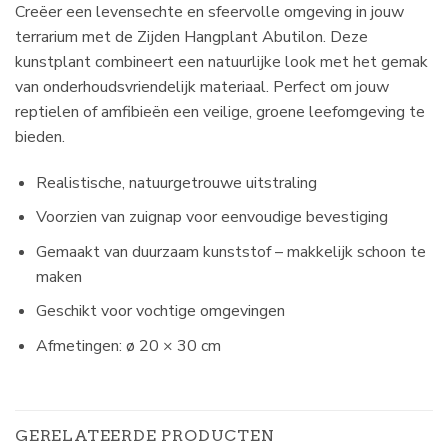
Creëer een levensechte en sfeervolle omgeving in jouw
terrarium met de Zijden Hangplant Abutilon. Deze
kunstplant combineert een natuurlijke look met het gemak
van onderhoudsvriendelijk materiaal. Perfect om jouw
reptielen of amfibieën een veilige, groene leefomgeving te
bieden.
Realistische, natuurgetrouwe uitstraling
Voorzien van zuignap voor eenvoudige bevestiging
Gemaakt van duurzaam kunststof – makkelijk schoon te
maken
Geschikt voor vochtige omgevingen
Afmetingen: ø 20 × 30 cm
GERELATEERDE PRODUCTEN