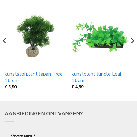
kunststofplant Japan Tree
kunstplant Jungle Leaf
16 cm
16cm
€
6,50
€
4,99
AANBIEDINGEN ONTVANGEN?
Voornaam
*