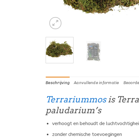
Beschrijving
Aanvullende informatie
Beoorde
Terrariummos
is Terr
paludarium’s
verhoogt en behoudt de luchtvochtigheid
zonder chemische toevoegingen