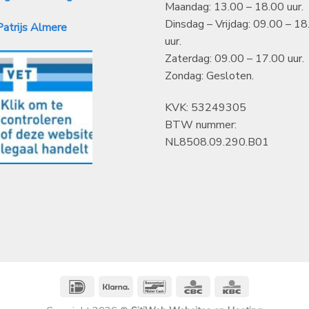
Maandag: 13.00 – 18.00 uur.
Dinsdag – Vrijdag: 09.00 – 18
atrijs Almere
uur.
Zaterdag: 09.00 – 17.00 uur.
Zondag: Gesloten.
KVK: 53249305
BTW nummer:
NL8508.09.290.B01
IDeal
Klarna
Bancontact
CBC
KBC