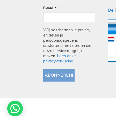
E-mail
*
De P
Wij beschermen je privacy
en delen je
persoonsgegevens
uitsluitend met derden die
deze service mogelijk
maken.
Lees onze
privacyverklaring.