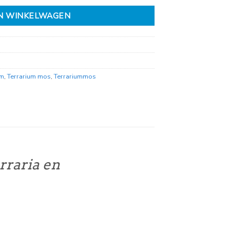
N WINKELWAGEN
um
,
Terrarium mos
,
Terrariummos
rraria en