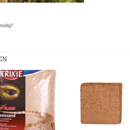
nodig?
EN