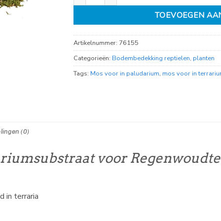
TOEVOEGEN AA
Artikelnummer:
76155
Categorieën:
Bodembedekking reptielen
,
planten
Tags:
Mos voor in paludarium
,
mos voor in terrari
lingen (0)
ariumsubstraat voor Regenwoudte
 in terraria