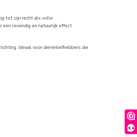
 tot zijn recht als volle
een levendig en natuurlijk effect
rlichting. Ideaal voor dierenliefhebbers die
9,4