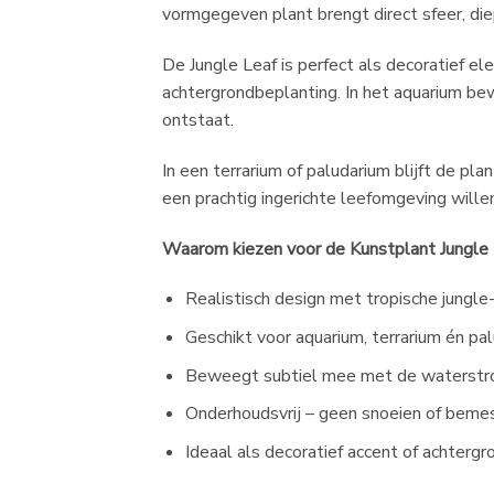
vormgegeven plant brengt direct sfeer, diep
De Jungle Leaf is perfect als decoratief e
achtergrondbeplanting. In het aquarium be
ontstaat.
In een terrarium of paludarium blijft de pla
een prachtig ingerichte leefomgeving wille
Waarom kiezen voor de Kunstplant Jungle
Realistisch design met tropische jungle-
Geschikt voor aquarium, terrarium én pa
Beweegt subtiel mee met de waterstr
Onderhoudsvrij – geen snoeien of beme
Ideaal als decoratief accent of achtergr