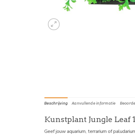
Beschrijving
Aanvullende informatie
Beoorde
Kunstplant Jungle Leaf 
Geef jouw aquarium, terrarium of paludariu