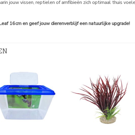
arin jouw vissen, reptielen of amfibieën zich optimaal thuis voe
eaf 16cm en geef jouw dierenverblijf een natuurlijke upgrade!
EN