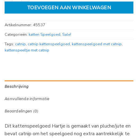
TOEVOEGEN AAN WINKELWAGEN
Artikelnummer:
45537
Categorieën:
katten Speelgoed
,
Sale!
Tags:
catnip
,
catnip kattenspeelgoed
,
kattenspeelgoed met catnip
,
kattenspeeltje met catnip
Beschrijving
Aanvullende informatie
Beoordelingen (0)
Dit kattenspeelgoed Hartje is gemaakt van pluche/jute en
bevat catnip om het speelgoed nog extra aantrekkelijk te