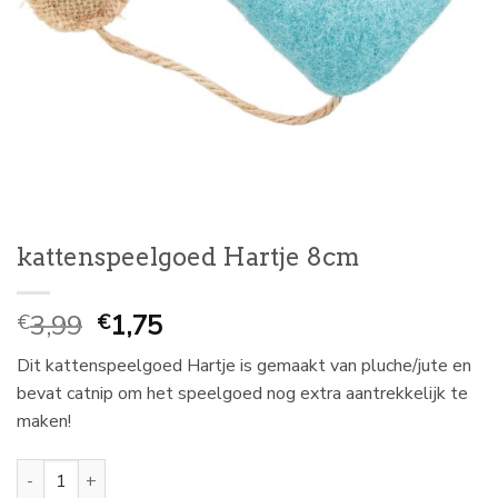
kattenspeelgoed Hartje 8cm
Oorspronkelijke
Huidige
3,99
1,75
€
€
prijs
prijs
Dit kattenspeelgoed Hartje is gemaakt van pluche/jute en
was:
is:
bevat catnip om het speelgoed nog extra aantrekkelijk te
€
€
maken!
3,99.
1,75.
kattenspeelgoed Hartje 8cm aantal