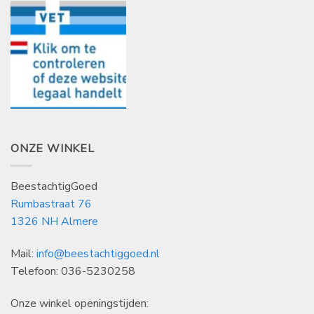
ONZE WINKEL
BeestachtigGoed
Rumbastraat 76
1326 NH Almere
Mail:
info@beestachtiggoed.nl
Telefoon: 036-5230258
Onze winkel openingstijden: