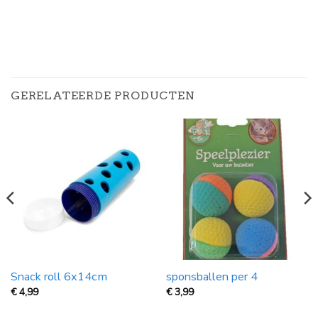
GERELATEERDE PRODUCTEN
Snack roll 6x14cm
sponsballen per 4
€
4,99
€
3,99